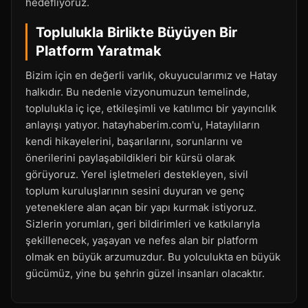
hedefliyoruz.
Toplulukla Birlikte Büyüyen Bir
Platform Yaratmak
Bizim için en değerli varlık, okuyucularımız ve Hatay
halkıdır. Bu nedenle vizyonumuzun temelinde,
toplulukla iç içe, etkileşimli ve katılımcı bir yayıncılık
anlayışı yatıyor. hatayhaberim.com'u, Hataylıların
kendi hikayelerini, başarılarını, sorunlarını ve
önerilerini paylaşabildikleri bir kürsü olarak
görüyoruz. Yerel işletmeleri destekleyen, sivil
toplum kuruluşlarının sesini duyuran ve genç
yeteneklere alan açan bir yapı kurmak istiyoruz.
Sizlerin yorumları, geri bildirimleri ve katkılarıyla
şekillenecek, yaşayan ve nefes alan bir platform
olmak en büyük arzumuzdur. Bu yolculukta en büyük
gücümüz, yine bu şehrin güzel insanları olacaktır.