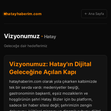
hatayhaberim.com
← Ana Sayfa
Vizyonumuz
·
Hatay
Geleceğe dair hedeflerimiz
Vizyonumuz: Hatay'ın Dijital
Geleceğine Açılan Kapı
hatayhaberim.com olarak yola çıkarken kalbimizde
tek bir sevda vardı: medeniyetler beşiği,
gastronominin başkenti, eşsiz mozaiklerin ve
hoşgörünün şehri Hatay. Bizler için bu platform,
sadece bir haber sitesi değil; şehrimizin zengin