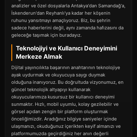
analizler ve özel dosyalarla Antakya'dan Samandağ'a,
İskenderun'dan Reyhanlı'ya kadar her köşenin
ruhunu yansıtmayı amaçlıyoruz. Biz, bu şehrin
sadece haberlerini değil, aynı zamanda hafızasını da
geleceğe taşımak için buradayız.
Teknolojiyi ve Kullanıcı Deneyimini
Merkeze Almak
Dijital yayıncılıkta başarının anahtarının teknolojiye
ayak uydurmak ve okuyucuya saygı duymak
olduğuna inanıyoruz. Bu doğrultuda vizyonumuz, en
güncel teknolojik altyapıyı kullanarak
okuyucularımıza kusursuz bir kullanıcı deneyimi
sunmaktır. Hızlı, mobil uyumlu, kolay gezilebilir ve
görsel açıdan zengin bir platform oluşturmak
önceliğimizdir. Aradığınız bilgiye saniyeler içinde
ulaşmanızı, okuduğunuz içerikten keyif almanızı ve
platformumuzda geçirdiğiniz her anın değerli