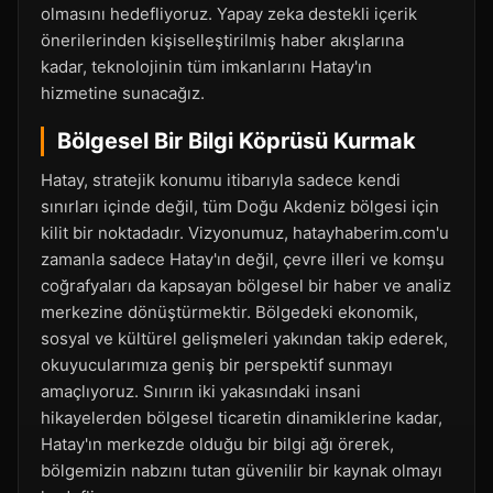
olmasını hedefliyoruz. Yapay zeka destekli içerik
önerilerinden kişiselleştirilmiş haber akışlarına
kadar, teknolojinin tüm imkanlarını Hatay'ın
hizmetine sunacağız.
Bölgesel Bir Bilgi Köprüsü Kurmak
Hatay, stratejik konumu itibarıyla sadece kendi
sınırları içinde değil, tüm Doğu Akdeniz bölgesi için
kilit bir noktadadır. Vizyonumuz, hatayhaberim.com'u
zamanla sadece Hatay'ın değil, çevre illeri ve komşu
coğrafyaları da kapsayan bölgesel bir haber ve analiz
merkezine dönüştürmektir. Bölgedeki ekonomik,
sosyal ve kültürel gelişmeleri yakından takip ederek,
okuyucularımıza geniş bir perspektif sunmayı
amaçlıyoruz. Sınırın iki yakasındaki insani
hikayelerden bölgesel ticaretin dinamiklerine kadar,
Hatay'ın merkezde olduğu bir bilgi ağı örerek,
bölgemizin nabzını tutan güvenilir bir kaynak olmayı