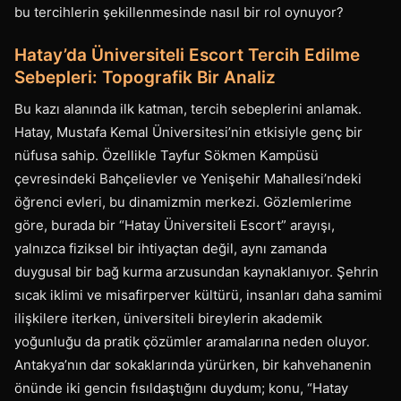
bu tercihlerin şekillenmesinde nasıl bir rol oynuyor?
Hatay’da Üniversiteli Escort Tercih Edilme
Sebepleri: Topografik Bir Analiz
Bu kazı alanında ilk katman, tercih sebeplerini anlamak.
Hatay, Mustafa Kemal Üniversitesi’nin etkisiyle genç bir
nüfusa sahip. Özellikle Tayfur Sökmen Kampüsü
çevresindeki Bahçelievler ve Yenişehir Mahallesi’ndeki
öğrenci evleri, bu dinamizmin merkezi. Gözlemlerime
göre, burada bir “Hatay Üniversiteli Escort” arayışı,
yalnızca fiziksel bir ihtiyaçtan değil, aynı zamanda
duygusal bir bağ kurma arzusundan kaynaklanıyor. Şehrin
sıcak iklimi ve misafirperver kültürü, insanları daha samimi
ilişkilere iterken, üniversiteli bireylerin akademik
yoğunluğu da pratik çözümler aramalarına neden oluyor.
Antakya’nın dar sokaklarında yürürken, bir kahvehanenin
önünde iki gencin fısıldaştığını duydum; konu, “Hatay