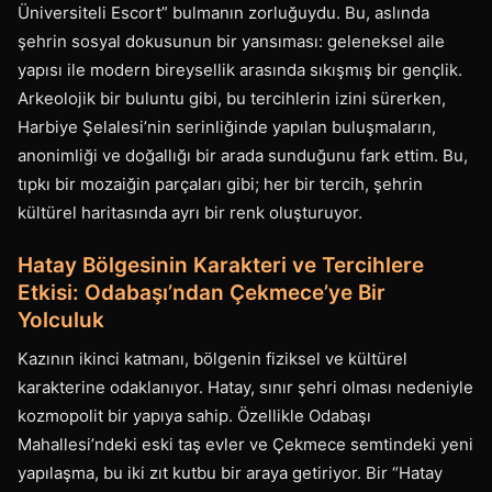
Üniversiteli Escort” bulmanın zorluğuydu. Bu, aslında
şehrin sosyal dokusunun bir yansıması: geleneksel aile
yapısı ile modern bireysellik arasında sıkışmış bir gençlik.
Arkeolojik bir buluntu gibi, bu tercihlerin izini sürerken,
Harbiye Şelalesi’nin serinliğinde yapılan buluşmaların,
anonimliği ve doğallığı bir arada sunduğunu fark ettim. Bu,
tıpkı bir mozaiğin parçaları gibi; her bir tercih, şehrin
kültürel haritasında ayrı bir renk oluşturuyor.
Hatay Bölgesinin Karakteri ve Tercihlere
Etkisi: Odabaşı’ndan Çekmece’ye Bir
Yolculuk
Kazının ikinci katmanı, bölgenin fiziksel ve kültürel
karakterine odaklanıyor. Hatay, sınır şehri olması nedeniyle
kozmopolit bir yapıya sahip. Özellikle Odabaşı
Mahallesi’ndeki eski taş evler ve Çekmece semtindeki yeni
yapılaşma, bu iki zıt kutbu bir araya getiriyor. Bir “Hatay