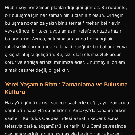
Hiçbir şey her zaman planlandığı gibi gitmez. Bu nedenle,
bir buluşma için her zaman bir B planınız olsun. Örneğin,
buluşma noktanıza yakın bir alternatif mekan belirleyin
veya güncel bir taksi uygulamasını telefonunuzda hazır
bulundurun. Ayrıca, buluşma sırasında herhangi bir
rahatsızlık durumunda kullanabileceğiniz bir bahane veya
çıkış stratejisi geliştirin. Bu, sizi olası olumsuzluklardan
korur ve endişelerinizi minimize eder. Unutmayın, önlem
almak cesaret değil, bilgeliktir.
Yerel Yaşamın Ritmi: Zamanlama ve Buluşma
Kültürü
Hatay’ın günlük akışı, sadece saatlerle değil, aynı zamanda
semtlerin nabzıyla da belirlenir. Antakya’da sabahın erken
saatleri, Kurtuluş Caddesi’ndeki esnafın kepenk açma
telaşıyla başka, akşamüstü ise tarihi Ulu Cami çevresinde
çay bahçelerinin dolup taşmasıyla farklı bir aura kazanır.