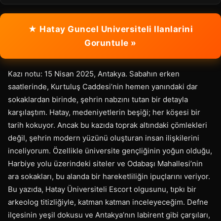
★ Hatay Guncel Universiteli Ilanlarini
Goruntule »
Kazı notu: 15 Nisan 2025, Antakya. Sabahın erken
saatlerinde, Kurtuluş Caddesi’nin hemen yanındaki dar
sokaklardan birinde, şehrin nabzını tutan bir detayla
karşılaştım. Hatay, medeniyetlerin beşiği; her köşesi bir
tarih kokuyor. Ancak bu kazıda toprak altındaki çömlekleri
değil, şehrin modern yüzünü oluşturan insan ilişkilerini
inceliyorum. Özellikle üniversite gençliğinin yoğun olduğu,
Harbiye yolu üzerindeki siteler ve Odabaşı Mahallesi’nin
ara sokakları, bu alanda bir hareketliliğin ipuçlarını veriyor.
Bu yazıda, Hatay Üniversiteli Escort olgusunu, tıpkı bir
arkeolog titizliğiyle, katman katman inceleyeceğim. Defne
ilçesinin yeşil dokusu ve Antakya’nın labirent gibi çarşıları,