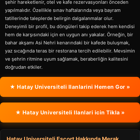
şehir hareketlenir, otel ve kafe rezervasyonları önceden
yapılmalıdır. Özellikle sınav haftalarında veya bayram
tatillerinde taleplerde belirgin dalgalanmalar olur.
Deneyimli bir profil, bu döngüleri takip ederek hem kendisi
hem de karşısındaki için en uygun anı yakalar. Örneğin, bir
bahar akşamı Asi Nehri kenarındaki bir kafede buluşmak,
yaz sıcağında teras bir restorana tercih edilebilir. Mevsimin
ve şehrin ritmine uyum sağlamak, beraberliğin kalitesini
doğrudan etkiler.
★ Hatay Universiteli Ilanlarini Hemen Gor »
★ Hatay Universiteli Ilanlari icin Tikla »
Hatay Universiteli Escort Hakkında Merak