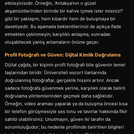
etkileyicisidir. Örneğin, 'Antakya’nın o güzel
akşamüstlerinden birinde bir kahve içmek ister misiniz?'
gibi bir yaklaşım, hem kibardır hem de buluşmaya bir
davetiyedir. Bu aşamada beklentilerinizi de açıkça ifade
etmekten çekinmeyin; karşılıklı anlaşma, sonradan
oluşabilecek yanlış anlamaların önüne geçer.
Profil Fotoğrafı ve Güven: Dijital Kimlik Doğrulama
Dijital çağda, bir kişinin profil fotoğrafı bile güvenin temel
taşlarından biridir. Üniversiteli escort ilanlarında
doğrulanmış fotoğraflar, gerçeklik hissini artırır. Ancak
sadece fotoğrafa güvenmek yerine, karşılıklı olarak belirli
doğrulama yöntemlerinden geçmek daha sağlıklıdır.
Örneğin, video araması yaparak ya da buluşma öncesi kısa
bir telefon görüşmesiyle ses tonu ve tavırlar hakkında fikir
sahibi olabilirsiniz. Unutmayın, güven iki tarafın da
sorumluluğudur; bu nedenle profilinde belirtilen bilgileri