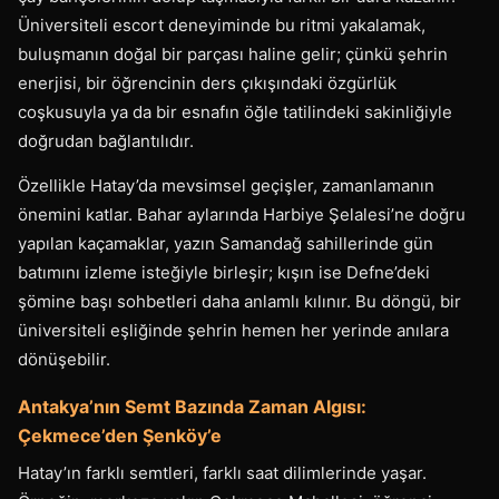
Üniversiteli escort deneyiminde bu ritmi yakalamak,
buluşmanın doğal bir parçası haline gelir; çünkü şehrin
enerjisi, bir öğrencinin ders çıkışındaki özgürlük
coşkusuyla ya da bir esnafın öğle tatilindeki sakinliğiyle
doğrudan bağlantılıdır.
Özellikle Hatay’da mevsimsel geçişler, zamanlamanın
önemini katlar. Bahar aylarında Harbiye Şelalesi’ne doğru
yapılan kaçamaklar, yazın Samandağ sahillerinde gün
batımını izleme isteğiyle birleşir; kışın ise Defne’deki
şömine başı sohbetleri daha anlamlı kılınır. Bu döngü, bir
üniversiteli eşliğinde şehrin hemen her yerinde anılara
dönüşebilir.
Antakya’nın Semt Bazında Zaman Algısı:
Çekmece’den Şenköy’e
Hatay’ın farklı semtleri, farklı saat dilimlerinde yaşar.