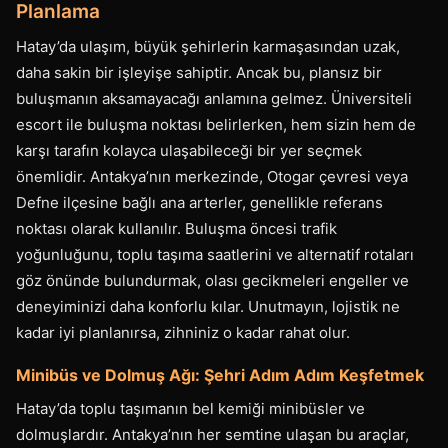
Planlama
Hatay’da ulaşım, büyük şehirlerin karmaşasından uzak,
daha sakin bir işleyişe sahiptir. Ancak bu, plansız bir
buluşmanın aksamayacağı anlamına gelmez. Üniversiteli
escort ile buluşma noktası belirlerken, hem sizin hem de
karşı tarafın kolayca ulaşabileceği bir yer seçmek
önemlidir. Antakya’nın merkezinde, Otogar çevresi veya
Defne ilçesine bağlı ana arterler, genellikle referans
noktası olarak kullanılır. Buluşma öncesi trafik
yoğunluğunu, toplu taşıma saatlerini ve alternatif rotaları
göz önünde bulundurmak, olası gecikmeleri engeller ve
deneyiminizi daha konforlu kılar. Unutmayın, lojistik ne
kadar iyi planlanırsa, zihniniz o kadar rahat olur.
Minibüs ve Dolmuş Ağı: Şehri Adım Adım Keşfetmek
Hatay’da toplu taşımanın bel kemiği minibüsler ve
dolmuşlardır. Antakya’nın her semtine ulaşan bu araçlar,