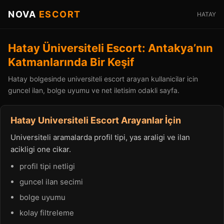
NOVA
ESCORT
HATAY
Hatay Üniversiteli Escort: Antakya’nın
Katmanlarında Bir Keşif
Hatay bolgesinde universiteli escort arayan kullanicilar icin
guncel ilan, bolge uyumu ve net iletisim odakli sayfa.
Hatay Universiteli Escort Arayanlar İçin
Universiteli aramalarda profil tipi, yas araligi ve ilan
acikligi one cikar.
profil tipi netligi
guncel ilan secimi
bolge uyumu
kolay filtreleme