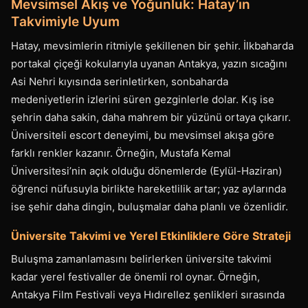
Mevsimsel Akış ve Yoğunluk: Hatay’ın
Takvimiyle Uyum
Hatay, mevsimlerin ritmiyle şekillenen bir şehir. İlkbaharda
portakal çiçeği kokularıyla uyanan Antakya, yazın sıcağını
Asi Nehri kıyısında serinletirken, sonbaharda
medeniyetlerin izlerini süren gezginlerle dolar. Kış ise
şehrin daha sakin, daha mahrem bir yüzünü ortaya çıkarır.
Üniversiteli escort deneyimi, bu mevsimsel akışa göre
farklı renkler kazanır. Örneğin, Mustafa Kemal
Üniversitesi’nin açık olduğu dönemlerde (Eylül-Haziran)
öğrenci nüfusuyla birlikte hareketlilik artar; yaz aylarında
ise şehir daha dingin, buluşmalar daha planlı ve özenlidir.
Üniversite Takvimi ve Yerel Etkinliklere Göre Strateji
Buluşma zamanlamasını belirlerken üniversite takvimi
kadar yerel festivaller de önemli rol oynar. Örneğin,
Antakya Film Festivali veya Hıdırellez şenlikleri sırasında