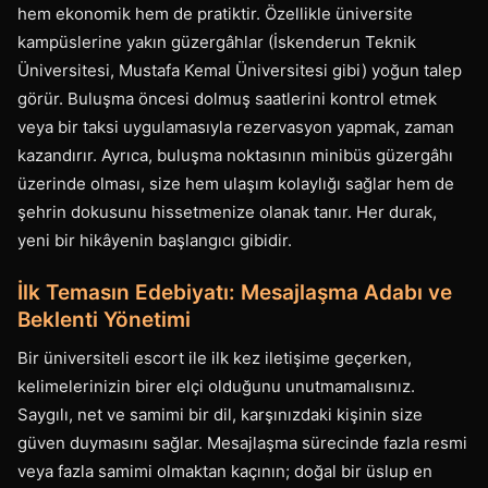
hem ekonomik hem de pratiktir. Özellikle üniversite
kampüslerine yakın güzergâhlar (İskenderun Teknik
Üniversitesi, Mustafa Kemal Üniversitesi gibi) yoğun talep
görür. Buluşma öncesi dolmuş saatlerini kontrol etmek
veya bir taksi uygulamasıyla rezervasyon yapmak, zaman
kazandırır. Ayrıca, buluşma noktasının minibüs güzergâhı
üzerinde olması, size hem ulaşım kolaylığı sağlar hem de
şehrin dokusunu hissetmenize olanak tanır. Her durak,
yeni bir hikâyenin başlangıcı gibidir.
İlk Temasın Edebiyatı: Mesajlaşma Adabı ve
Beklenti Yönetimi
Bir üniversiteli escort ile ilk kez iletişime geçerken,
kelimelerinizin birer elçi olduğunu unutmamalısınız.
Saygılı, net ve samimi bir dil, karşınızdaki kişinin size
güven duymasını sağlar. Mesajlaşma sürecinde fazla resmi
veya fazla samimi olmaktan kaçının; doğal bir üslup en