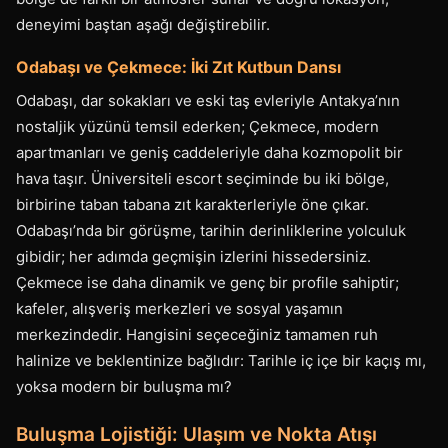
deneyimi baştan aşağı değiştirebilir.
Odabaşı ve Çekmece: İki Zıt Kutbun Dansı
Odabaşı, dar sokakları ve eski taş evleriyle Antakya’nın
nostaljik yüzünü temsil ederken; Çekmece, modern
apartmanları ve geniş caddeleriyle daha kozmopolit bir
hava taşır. Üniversiteli escort seçiminde bu iki bölge,
birbirine taban tabana zıt karakterleriyle öne çıkar.
Odabaşı’nda bir görüşme, tarihin derinliklerine yolculuk
gibidir; her adımda geçmişin izlerini hissedersiniz.
Çekmece ise daha dinamik ve genç bir profile sahiptir;
kafeler, alışveriş merkezleri ve sosyal yaşamın
merkezindedir. Hangisini seçeceğiniz tamamen ruh
halinize ve beklentinize bağlıdır: Tarihle iç içe bir kaçış mı,
yoksa modern bir buluşma mı?
Buluşma Lojistiği: Ulaşım ve Nokta Atışı