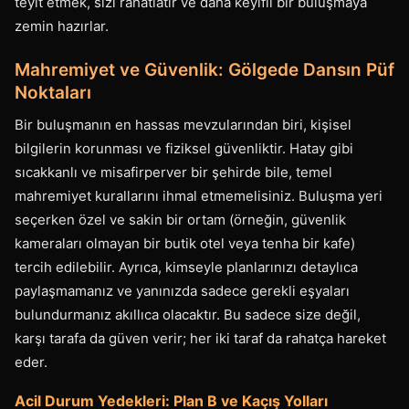
teyit etmek, sizi rahatlatır ve daha keyifli bir buluşmaya
zemin hazırlar.
Mahremiyet ve Güvenlik: Gölgede Dansın Püf
Noktaları
Bir buluşmanın en hassas mevzularından biri, kişisel
bilgilerin korunması ve fiziksel güvenliktir. Hatay gibi
sıcakkanlı ve misafirperver bir şehirde bile, temel
mahremiyet kurallarını ihmal etmemelisiniz. Buluşma yeri
seçerken özel ve sakin bir ortam (örneğin, güvenlik
kameraları olmayan bir butik otel veya tenha bir kafe)
tercih edilebilir. Ayrıca, kimseyle planlarınızı detaylıca
paylaşmamanız ve yanınızda sadece gerekli eşyaları
bulundurmanız akıllıca olacaktır. Bu sadece size değil,
karşı tarafa da güven verir; her iki taraf da rahatça hareket
eder.
Acil Durum Yedekleri: Plan B ve Kaçış Yolları