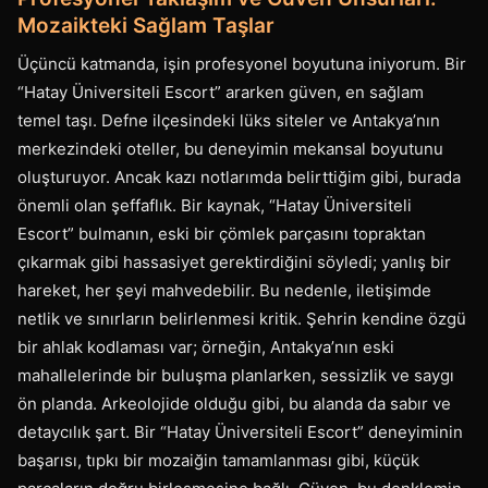
Mozaikteki Sağlam Taşlar
Üçüncü katmanda, işin profesyonel boyutuna iniyorum. Bir
“Hatay Üniversiteli Escort” ararken güven, en sağlam
temel taşı. Defne ilçesindeki lüks siteler ve Antakya’nın
merkezindeki oteller, bu deneyimin mekansal boyutunu
oluşturuyor. Ancak kazı notlarımda belirttiğim gibi, burada
önemli olan şeffaflık. Bir kaynak, “Hatay Üniversiteli
Escort” bulmanın, eski bir çömlek parçasını topraktan
çıkarmak gibi hassasiyet gerektirdiğini söyledi; yanlış bir
hareket, her şeyi mahvedebilir. Bu nedenle, iletişimde
netlik ve sınırların belirlenmesi kritik. Şehrin kendine özgü
bir ahlak kodlaması var; örneğin, Antakya’nın eski
mahallelerinde bir buluşma planlarken, sessizlik ve saygı
ön planda. Arkeolojide olduğu gibi, bu alanda da sabır ve
detaycılık şart. Bir “Hatay Üniversiteli Escort” deneyiminin
başarısı, tıpkı bir mozaiğin tamamlanması gibi, küçük