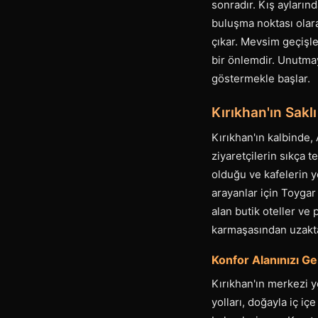
sonradır. Kış ayların
buluşma noktası olar
çıkar. Mevsim geçişle
bir önlemdir. Unutma
göstermekle başlar.
Kırıkhan'ın Sak
Kırıkhan'ın kalbinde,
ziyaretçilerin sıkça t
olduğu ve kafelerin y
arayanlar için Toygar 
alan butik oteller ve 
karmaşasından uzakta
Konfor Alanınızı Ge
Kırıkhan'ın merkezi y
yolları, doğayla iç i