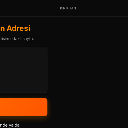
KIRIKHAN
n Adresi
tisim odakli sayfa.
inde ya da