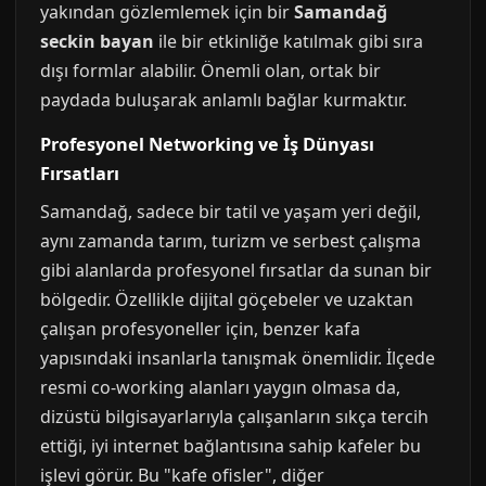
yakından gözlemlemek için bir
Samandağ
seckin bayan
ile bir etkinliğe katılmak gibi sıra
dışı formlar alabilir. Önemli olan, ortak bir
paydada buluşarak anlamlı bağlar kurmaktır.
Profesyonel Networking ve İş Dünyası
Fırsatları
Samandağ, sadece bir tatil ve yaşam yeri değil,
aynı zamanda tarım, turizm ve serbest çalışma
gibi alanlarda profesyonel fırsatlar da sunan bir
bölgedir. Özellikle dijital göçebeler ve uzaktan
çalışan profesyoneller için, benzer kafa
yapısındaki insanlarla tanışmak önemlidir. İlçede
resmi co-working alanları yaygın olmasa da,
dizüstü bilgisayarlarıyla çalışanların sıkça tercih
ettiği, iyi internet bağlantısına sahip kafeler bu
işlevi görür. Bu "kafe ofisler", diğer