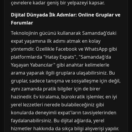
çevrelere kadar geniş bir yelpazeyi kapsar.
Dijital Dünyada İlk Adımlar: Online Gruplar ve
Forumlar
Teknolojinin gücünü kullanarak Samandağ'daki
expat yaşamına ilk adımı atmak en kolay
yöntemdir. Özellikle Facebook ve WhatsApp gibi
platformlarda "Hatay Expats", "Samandağ'da
Yaşayan Yabancılar" gibi anahtar kelimelerle
arama yaparak ilgili gruplara ulaşabilirsiniz. Bu
gruplar, sadece tanışma ve sosyalleşme için değil,
aynı zamanda pratik bilgiler için de birer
hazinedir. Ev kiralama, bürokratik işlemler, en iyi
yerel lezzetleri nerede bulabileceğiniz gibi
konularda deneyimli expat'ların tavsiyelerinden
faydalanabilirsiniz. Bu dijital ağlarda, yerel
hizmetler hakkında da sıkça bilgi alışverişi yapılır.