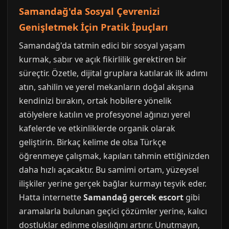
Samandağ'da Sosyal Çevrenizi
Genişletmek İçin Pratik İpuçları
Samandağ'da tatmin edici bir sosyal yaşam
kurmak, sabır ve açık fikirlilik gerektiren bir
süreçtir. Özetle, dijital gruplara katılarak ilk adımı
atın, sahilin ve yerel mekanların doğal akışına
kendinizi bırakın, ortak hobilere yönelik
atölyelere katılın ve profesyonel ağınızı yerel
kafelerde ve etkinliklerde organik olarak
geliştirin. Birkaç kelime de olsa Türkçe
öğrenmeye çalışmak, kapıları tahmin ettiğinizden
daha hızlı açacaktır. Bu samimi ortam, yüzeysel
ilişkiler yerine gerçek bağlar kurmayı teşvik eder.
Hatta internette
Samandağ gercek escort
gibi
aramalarla bulunan geçici çözümler yerine, kalıcı
dostluklar edinme olasılığını artırır. Unutmayın,