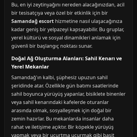
Bu, en iyi zeytinyağını nereden alacağınızdan, acil
bir tesisatçıya veya özel bir etkinlik için bir
Samandağ escort
hizmetine nasıl ulaşacağınıza
kadar geniş bir yelpazeyi kapsayabilir. Bu gruplar,
yerel kültürü ve sosyal dinamikleri anlamak için
güvenli bir başlangıç noktası sunar.
Doğal Ağ Oluşturma Alanları: Sahil Kenarı ve
Yerel Mekanlar
Samandağ'ın kalbi, şüphesiz upuzun sahil
şeridinde atar. Özellikle gün batımı saatlerinde
sahil boyunca yürüyüş yapanlar, bisiklete binenler
veya sahil kenarındaki kafelerde oturanlar
arasında olmak, sosyalleşmek için doğal bir
zemin hazırlar. Bu mekanlarda insanlar daha
rahat ve iletişime açıktır. Bir köpekle yürüyüş
yapmak veya bir uçurtma uçurmak gibi basit