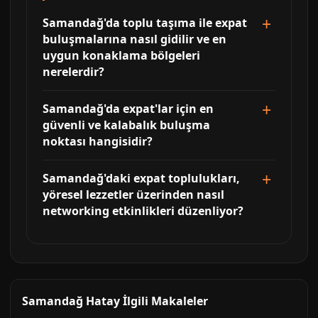
Samandağ'da toplu taşıma ile expat
buluşmalarına nasıl gidilir ve en
uygun konaklama bölgeleri
nerelerdir?
Samandağ'da expat'lar için en
güvenli ve kalabalık buluşma
noktası hangisidir?
Samandağ'daki expat toplulukları,
yöresel lezzetler üzerinden nasıl
networking etkinlikleri düzenliyor?
Samandağ Hatay İlgili Makaleler