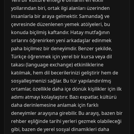
Yeni bir kültüre entegre olmanın en etkili
yollarından biri, ortak ilgi alanları üzerinden
insanlarla bir araya gelmektir. Samandağ ve
çevresinde düzenlenen yemek atölyeleri, bu
konuda biçilmiş kaftandır. Hatay mutfağının
sırlarını öğrenirken yeni arkadaşlar edinmek
paha biçilmez bir deneyimdir. Benzer şekilde,
Türkçe öğrenmek için yerel bir kursa veya dil
takası (language exchange) etkinliklerine
katılmak, hem dil becerilerinizi geliştirir hem de
sosyalleşmenizi sağlar. Bu tür yapılandırılmış
ortamlar, özellikle daha içe dönük kişilikler için ilk
adımı atmayı kolaylaştırır. Bazı expatlar, kültürü
daha derinlemesine anlamak için farklı
deneyimler arayışına girebilir. Bu arayış, bazen bir
rehber eşliğinde tarihi yerleri gezmek olabileceği
gibi, bazen de yerel sosyal dinamikleri daha