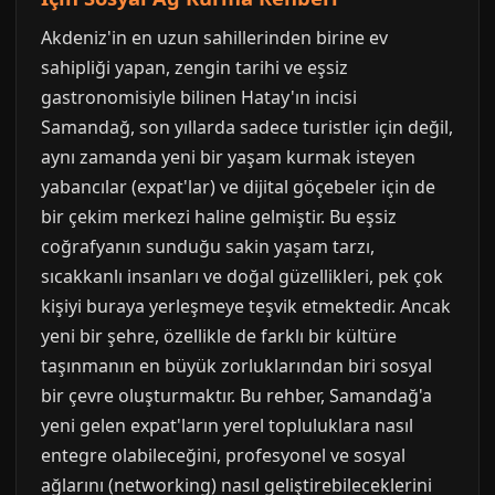
Akdeniz'in en uzun sahillerinden birine ev
sahipliği yapan, zengin tarihi ve eşsiz
gastronomisiyle bilinen Hatay'ın incisi
Samandağ, son yıllarda sadece turistler için değil,
aynı zamanda yeni bir yaşam kurmak isteyen
yabancılar (expat'lar) ve dijital göçebeler için de
bir çekim merkezi haline gelmiştir. Bu eşsiz
coğrafyanın sunduğu sakin yaşam tarzı,
sıcakkanlı insanları ve doğal güzellikleri, pek çok
kişiyi buraya yerleşmeye teşvik etmektedir. Ancak
yeni bir şehre, özellikle de farklı bir kültüre
taşınmanın en büyük zorluklarından biri sosyal
bir çevre oluşturmaktır. Bu rehber, Samandağ'a
yeni gelen expat'ların yerel topluluklara nasıl
entegre olabileceğini, profesyonel ve sosyal
ağlarını (networking) nasıl geliştirebileceklerini