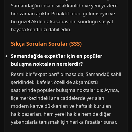
Samandağ'ın insanı sıcakkanlıdır ve yeni yüzlere
her zaman açıktır. Proaktif olun, gülümseyin ve
bu güzel Akdeniz kasabasının sunduğu sosyal
hayata kendinizi dahil edin.
Sıkça Sorulan Sorular (SSS)
Samandağ'da expat'lar için en popüler
buluşma noktaları nerelerdir?
Resmi bir "expat barı" olmasa da, Samandağ sahil
şeridindeki kafeler, özellikle akşamüstü
saatlerinde popüler buluşma noktalarıdır. Ayrıca,
ilçe merkezindeki ana caddelerde yer alan
modern kahve dükkanları ve haftalık kurulan
halk pazarları, hem yerel halkla hem de diğer
yabancılarla tanışmak için harika fırsatlar sunar.