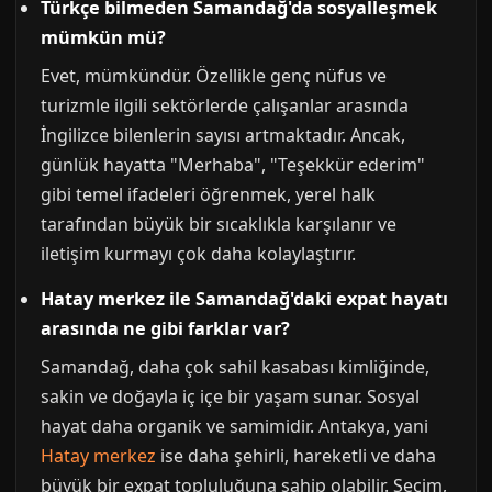
Türkçe bilmeden Samandağ'da sosyalleşmek
mümkün mü?
Evet, mümkündür. Özellikle genç nüfus ve
turizmle ilgili sektörlerde çalışanlar arasında
İngilizce bilenlerin sayısı artmaktadır. Ancak,
günlük hayatta "Merhaba", "Teşekkür ederim"
gibi temel ifadeleri öğrenmek, yerel halk
tarafından büyük bir sıcaklıkla karşılanır ve
iletişim kurmayı çok daha kolaylaştırır.
Hatay merkez ile Samandağ'daki expat hayatı
arasında ne gibi farklar var?
Samandağ, daha çok sahil kasabası kimliğinde,
sakin ve doğayla iç içe bir yaşam sunar. Sosyal
hayat daha organik ve samimidir. Antakya, yani
Hatay merkez
ise daha şehirli, hareketli ve daha
büyük bir expat topluluğuna sahip olabilir. Seçim,