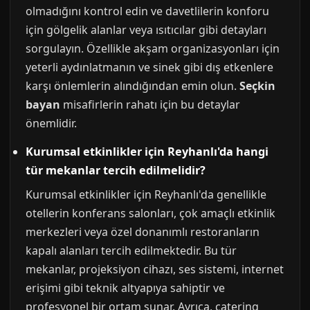
olmadığını kontrol edin ve davetlilerin konforu
için gölgelik alanlar veya ısıtıcılar gibi detayları
sorgulayın. Özellikle akşam organizasyonları için
yeterli aydınlatmanın ve sinek gibi dış etkenlere
karşı önlemlerin alındığından emin olun.
Seçkin
bayan
misafirlerin rahatı için bu detaylar
önemlidir.
Kurumsal etkinlikler için Reyhanlı'da hangi
tür mekanlar tercih edilmelidir?
Kurumsal etkinlikler için Reyhanlı'da genellikle
otellerin konferans salonları, çok amaçlı etkinlik
merkezleri veya özel donanımlı restoranların
kapalı alanları tercih edilmektedir. Bu tür
mekanlar, projeksiyon cihazı, ses sistemi, internet
erişimi gibi teknik altyapıya sahiptir ve
profesyonel bir ortam sunar. Ayrıca, catering