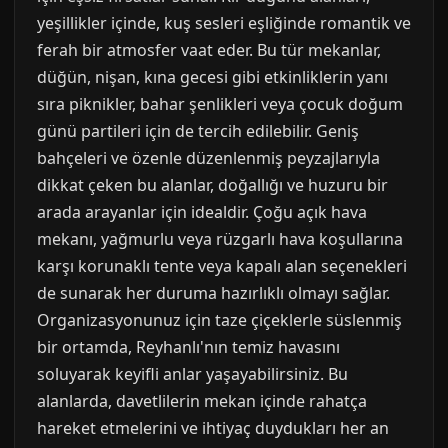
yeşillikler içinde, kuş sesleri eşliğinde romantik ve
ferah bir atmosfer vaat eder. Bu tür mekanlar,
düğün, nişan, kına gecesi gibi etkinliklerin yanı
sıra piknikler, bahar şenlikleri veya çocuk doğum
günü partileri için de tercih edilebilir. Geniş
bahçeleri ve özenle düzenlenmiş peyzajlarıyla
dikkat çeken bu alanlar, doğallığı ve huzuru bir
arada arayanlar için idealdir. Çoğu açık hava
mekanı, yağmurlu veya rüzgarlı hava koşullarına
karşı korunaklı tente veya kapalı alan seçenekleri
de sunarak her duruma hazırlıklı olmayı sağlar.
Organizasyonunuz için taze çiçeklerle süslenmiş
bir ortamda, Reyhanlı'nın temiz havasını
soluyarak keyifli anlar yaşayabilirsiniz. Bu
alanlarda, davetlilerin mekan içinde rahatça
hareket etmelerini ve ihtiyaç duydukları her an