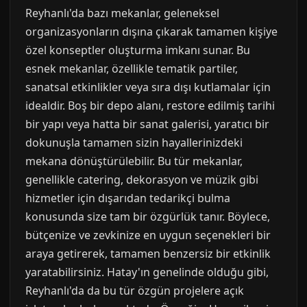
Reyhanlı'da bazı mekanlar, geleneksel
organizasyonların dışına çıkarak tamamen kişiye
özel konseptler oluşturma imkanı sunar. Bu
esnek mekanlar, özellikle tematik partiler,
sanatsal etkinlikler veya sıra dışı kutlamalar için
idealdir. Boş bir depo alanı, restore edilmiş tarihi
bir yapı veya hatta bir sanat galerisi, yaratıcı bir
dokunuşla tamamen sizin hayallerinizdeki
mekana dönüştürülebilir. Bu tür mekanlar,
genellikle catering, dekorasyon ve müzik gibi
hizmetler için dışarıdan tedarikçi bulma
konusunda size tam bir özgürlük tanır. Böylece,
bütçenize ve zevkinize en uygun seçenekleri bir
araya getirerek, tamamen benzersiz bir etkinlik
yaratabilirsiniz. Hatay'ın genelinde olduğu gibi,
Reyhanlı'da da bu tür özgün projelere açık