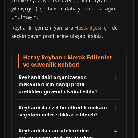
Özellikle yaz ayları ve özel günler (bayramlar,
yılbaşı gibi) için talebin daha yüksek olacağını
unutmayın.
Reyhanlı ilçemizin yanı sıra
Hassa ilçesi
için de
seçkin bayan profillerine ulaşabilirsiniz.
Hatay Reyhanlı Merak Edilenler
ve Güvenlik Rehberi
Reyhanlı'daki organizasyon
mekanları için hangi profil
özellikleri güvenilir kabul edilir?
Reyhanlı'da özel bir etkinlik mekanı
seçerken nelere dikkat edilmeli?
Reyhanlı'da ilan sitelerinden
organizasyon mekanı ararken