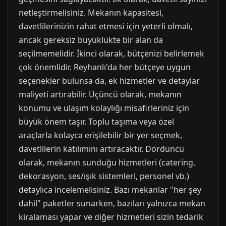
netleştirmelisiniz. Mekanın kapasitesi,
davetlilerinizin rahat etmesi için yeterli olmalı,
ancak gereksiz büyüklükte bir alan da
seçilmemelidir. İkinci olarak, bütçenizi belirlemek
çok önemlidir. Reyhanlı'da her bütçeye uygun
seçenekler bulunsa da, ek hizmetler ve detaylar
maliyeti artırabilir. Üçüncü olarak, mekanın
konumu ve ulaşım kolaylığı misafirleriniz için
büyük önem taşır. Toplu taşıma veya özel
araçlarla kolayca erişilebilir bir yer seçmek,
davetlilerin katılımını artıracaktır. Dördüncü
olarak, mekanın sunduğu hizmetleri (catering,
dekorasyon, ses/ışık sistemleri, personel vb.)
detaylıca incelemelisiniz. Bazı mekanlar "her şey
dahil" paketler sunarken, bazıları yalnızca mekan
kiralaması yapar ve diğer hizmetleri sizin tedarik