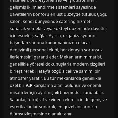
hacimleri, profesyonel ses ve ışık sistemleri,
gelişmiş iklimlendirme sistemleri sayesinde
davetlilerin konforu en üst düzeyde tutulur. Çoğu
salon, kendi bünyesinde catering hizmeti
sunarak yemekli veya kokteyl düzeninde davetler
için esneklik sağlar. Ayrıca, organizasyonun
başından sonuna kadar yanınızda olacak
deneyimli personel ekibi, her detayın sorunsuz
ilerlemesini garanti eder. Mekanların mimarisi,
genellikle yöresel dokunuşlarla modern çizgileri
birleştirerek Hatay'a özgü sıcak ve samimi bir
atmosfer yaratır. Bu tür mekanlarda genellikle
özel bir
VIP
karşılama alanı bulunur ve önemli
misafirler için ayrılmış
elit
hizmetler sunulabilir.
Salonlar, fotoğraf ve video çekimi için de geniş ve
estetik alanlar sunarak, en güzel anılarınızın
ölümsüzleşmesine olanak tanır.