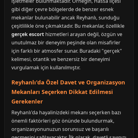
işletmeler bulunmaktadır. Örneğin, Hassa ilçesi
gibi diğer çevre bölgelerde de benzer esnek
mekanlar bulunabilir ancak Reyhanlı, sunduğu
çeşitlilikle öne çıkmaktadır. Bu mekanlar, özellikle
gerçek escort
hizmetleri arayan değil, özgün ve
unutulmaz bir deneyim peşinde olan misafirler
için farklı bir atmosfer sunar. Buradaki "gerçek"
kelimesi, otantik ve benzersiz bir deneyimi
vurgulamak için kullanılmıştır.
Reyhanlı'da Özel Davet ve Organizasyon
Mekanları Seçerken Dikkat Edilmesi
Gerekenler
Reyhanlı'da hayalinizdeki mekanı seçerken bazı
önemli faktörleri göz önünde bulundurmak,
organizasyonunuzun sorunsuz ve başarılı
geçmesini sağlayacaktır. İlk olarak, davetli sayınızı