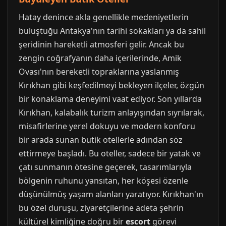
Hatay denince akla genellikle medeniyetlerin
buluştuğu Antakya'nın tarihi sokakları ya da sahil
şeridinin hareketli atmosferi gelir. Ancak bu
zengin coğrafyanın daha içerilerinde, Amik
Ovası'nın bereketli topraklarına yaslanmış
Kırıkhan gibi keşfedilmeyi bekleyen ilçeler, özgün
bir konaklama deneyimi vaat ediyor. Son yıllarda
Kırıkhan, kalabalık turizm anlayışından sıyrılarak,
misafirlerine yerel dokuyu ve modern konforu
bir arada sunan butik otellerle adından söz
ettirmeye başladı. Bu oteller, sadece bir yatak ve
çatı sunmanın ötesine geçerek, tasarımlarıyla
bölgenin ruhunu yansıtan, her köşesi özenle
düşünülmüş yaşam alanları yaratıyor. Kırıkhan'ın
bu özel duruşu, ziyaretçilerine adeta şehrin
kültürel kimliğine doğru bir
escort
görevi