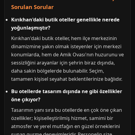
Sorulan Sorular
Kırıkhan'daki butik oteller genellikle nerede
yoğunlaşmıştır?
Kırıkhan'daki butik oteller, hem ilçe merkezinin
dinamizmine yakın olmak isteyenler için merkezi
konumlarda, hem de Amik Ovası'nın huzurunu ve
sessizliğini arayanlar için şehrin biraz dışında,
daha sakin bölgelerde bulunabilir. Seçim,
tamamen kişisel seyahat beklentilerinize bağlıdır.
Bu otellerde tasarım dışında ne gibi özellikler
öne çıkıyor?
Tasarımın yanı sıra bu otellerde en çok öne çıkan
özellikler; kişiselleştirilmiş hizmet, samimi bir
atmosfer ve yerel mutfağın en güzel örneklerini
sunan gurme deneyimleridir. Personelin size