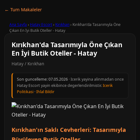
← Tum Makaleler
Ana Sayfa
›
Hatay Escort
›
Kırıkhan
›
Kırıkhan'da Tasarımıyla Öne
Çıkan En İyi Butik Oteller - Hatay
Kırıkhan'da Tasarımıyla Öne Çıkan
En İyi Butik Oteller - Hatay
Hatay / Kırıkhan
Son guncelleme:
07.05.2026
· Icerik yayina alinmadan once
Hatay Escort yayin ekibince degerlendirilmistir.
Icerik
Politikasi
·
Ihlal Bildir
Kırıkhan'ın Saklı Cevherleri: Tasarımıyla
Büyüleyen Butik Oteller