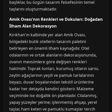
başlıklar, bu özgün tasarım felsefesinin temel
taşlarını oluşturmaktadır.
Amik Ovası'nın Renkleri ve Dokuları: Doğadan
İlham Alan Dekorasyon
Kırıkhan'ın kalbinde yer alan Amik Ovası,
bölgedeki butik otellerin tasarım paletini
belirleyen en önemli ilham kaynağıdır. Otel
odalarının ve ortak alanların dekorasyonunda,
ovanın mevsimlere göre değişen renkleri
hakimdir. Toprak tonları, kurumuş otların sarısı,
zeytin ağaçlarının yeşili ve pamuk tarlalarının
beyazı, duvar boyalarından tekstil ürünlerine
kadar her detayda kendini gösterir. Malzeme
seçiminde ise doğallık ön plandadır. Cilalanmış,
yapay yüzeyler yerine; işlenmemiş ahşap, yerel
taşlar, ham keten ve pamuklu kumaşlar tercih