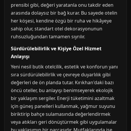
prensibi gibi, değeri yaratanla onu takdir eden
arasında dolaysız bir bağ kurar. Bu sayede otelin
her köşesi, kendine özgü bir ruha ve hikâyeye
sahip olur, standart otel dekorasyonunun
ruhsuzluğundan tamamen sıyrılır.
Sürdürülebilirlik ve Kişiye Özel Hizmet
Anlayışı
Yeni nesil butik otelcilik, estetik ve konforun yanı
sıra sürdürülebilirlik ve çevreye duyarlılık gibi
değerleri de ön planda tutar. Kırıkhan'daki bazı
öncü oteller, bu anlayışı benimseyerek ekolojik
bir yaklaşım sergiler. Enerji tüketimini azaltmak
için güneş panelleri kullanmak, yağmur suyunu
biriktirip bahçe sulamasında değerlendirmek
veya atıkları geri dönüştürmek gibi uygulamalar
bu yaklaşımın bir parçasıdır. Mutfaklarında ise