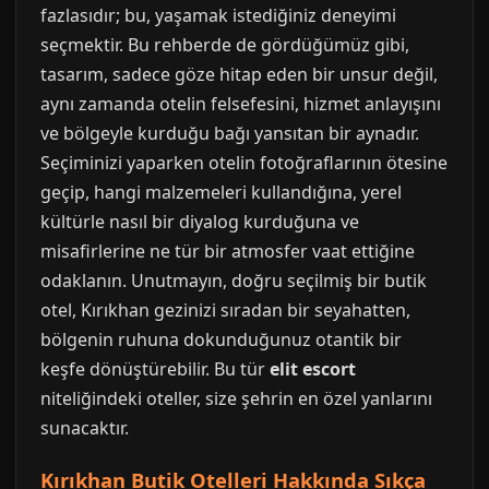
fazlasıdır; bu, yaşamak istediğiniz deneyimi
seçmektir. Bu rehberde de gördüğümüz gibi,
tasarım, sadece göze hitap eden bir unsur değil,
aynı zamanda otelin felsefesini, hizmet anlayışını
ve bölgeyle kurduğu bağı yansıtan bir aynadır.
Seçiminizi yaparken otelin fotoğraflarının ötesine
geçip, hangi malzemeleri kullandığına, yerel
kültürle nasıl bir diyalog kurduğuna ve
misafirlerine ne tür bir atmosfer vaat ettiğine
odaklanın. Unutmayın, doğru seçilmiş bir butik
otel, Kırıkhan gezinizi sıradan bir seyahatten,
bölgenin ruhuna dokunduğunuz otantik bir
keşfe dönüştürebilir. Bu tür
elit escort
niteliğindeki oteller, size şehrin en özel yanlarını
sunacaktır.
Kırıkhan Butik Otelleri Hakkında Sıkça