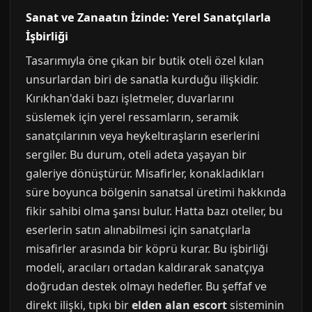
Sanat ve Zanaatın İzinde: Yerel Sanatçılarla
İşbirliği
Tasarımıyla öne çıkan bir butik oteli özel kılan
unsurlardan biri de sanatla kurduğu ilişkidir.
Kırıkhan'daki bazı işletmeler, duvarlarını
süslemek için yerel ressamların, seramik
sanatçılarının veya heykeltıraşların eserlerini
sergiler. Bu durum, oteli adeta yaşayan bir
galeriye dönüştürür. Misafirler, konakladıkları
süre boyunca bölgenin sanatsal üretimi hakkında
fikir sahibi olma şansı bulur. Hatta bazı oteller, bu
eserlerin satın alınabilmesi için sanatçılarla
misafirler arasında bir köprü kurar. Bu işbirliği
modeli, aracıları ortadan kaldırarak sanatçıya
doğrudan destek olmayı hedefler. Bu şeffaf ve
direkt ilişki, tıpkı bir
elden alan escort
sisteminin