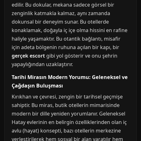
edilir. Bu dokular, mekana sadece görsel bir
zenginlik katmakla kalmaz, aynı zamanda
dokunsal bir deneyim sunar. Bu otellerde
konaklamak, doğayla iç içe olma hissini en rafine
haliyle yaşamaktır. Bu otantik bağlantı, misafir
için adeta bölgenin ruhuna açılan bir kapı, bir
gerçek escort
gibi yol gösterir ve onu şehrin
yapaylığından uzaklaştırır.
Tarihi Mirasın Modern Yorumu: Geleneksel ve
Çağdaşın Buluşması
Kırıkhan ve çevresi, zengin bir tarihsel geçmişe
sahiptir. Bu miras, butik otellerin mimarisinde
modern bir dille yeniden yorumlanır. Geleneksel
Hatay evlerinin en belirgin özelliklerinden olan iç
avlu (hayat) konsepti, bazı otellerin merkezine
yerleştirilerek hem sosyal bir alan yaratılır hem