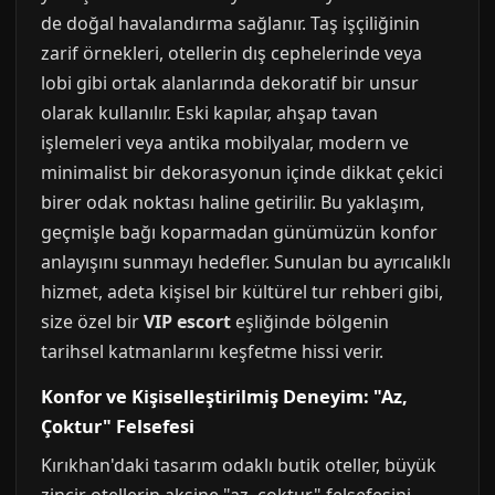
de doğal havalandırma sağlanır. Taş işçiliğinin
zarif örnekleri, otellerin dış cephelerinde veya
lobi gibi ortak alanlarında dekoratif bir unsur
olarak kullanılır. Eski kapılar, ahşap tavan
işlemeleri veya antika mobilyalar, modern ve
minimalist bir dekorasyonun içinde dikkat çekici
birer odak noktası haline getirilir. Bu yaklaşım,
geçmişle bağı koparmadan günümüzün konfor
anlayışını sunmayı hedefler. Sunulan bu ayrıcalıklı
hizmet, adeta kişisel bir kültürel tur rehberi gibi,
size özel bir
VIP escort
eşliğinde bölgenin
tarihsel katmanlarını keşfetme hissi verir.
Konfor ve Kişiselleştirilmiş Deneyim: "Az,
Çoktur" Felsefesi
Kırıkhan'daki tasarım odaklı butik oteller, büyük