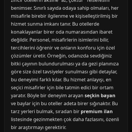
zincir otellerin aksine "az, çoktur" felsefesini
benimser. Sınırlı sayıda odaya sahip olmaları, her
misafirle birebir ilgilenme ve kişiselleştirilmiş bir
hizmet sunma imkanı tanır. Bu otellerde
konaklayanlar birer oda numarasından ibaret
değildir. Personel, misafirlerin isimlerini bilir,
tercihlerini öğrenir ve onların konforu için özel
çözümler üretir. Örneğin, odanızda sevdiğiniz
bitki çayının bulundurulması ya da gezi planınıza
göre size özel tavsiyeler sunulması gibi detaylar,
bu deneyimi farklı kılar. Bu hizmet anlayışı, en
seçici misafirler için bile tatmin edici bir ortam
yaratır. Böyle bir deneyim arayan
seçkin bayan
ve baylar için bu oteller adeta birer sığınaktır. Bu
tarz yerleri bulmak, sıradan bir
premium ilan
listesinde gezinmekten çok daha fazlasını, özenli
bir araştırmayı gerektirir.