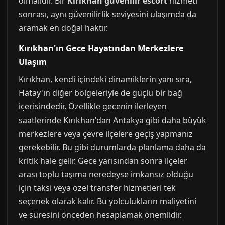
olmalıdır. Bir
Kırıkhan guvenilir escort
hizmeti
sonrası, aynı güvenilirlik seviyesini ulaşımda da
aramak en doğal haktır.
Kırıkhan'ın Gece Hayatından Merkezlere
Ulaşım
Kırıkhan, kendi içindeki dinamiklerin yanı sıra,
Hatay'ın diğer bölgeleriyle de güçlü bir bağ
içerisindedir. Özellikle gecenin ilerleyen
saatlerinde Kırıkhan'dan Antakya gibi daha büyük
merkezlere veya çevre ilçelere geçiş yapmanız
gerekebilir. Bu gibi durumlarda planlama daha da
kritik hale gelir. Gece yarısından sonra ilçeler
arası toplu taşıma neredeyse imkansız olduğu
için taksi veya özel transfer hizmetleri tek
seçenek olarak kalır. Bu yolculukların maliyetini
ve süresini önceden hesaplamak önemlidir.