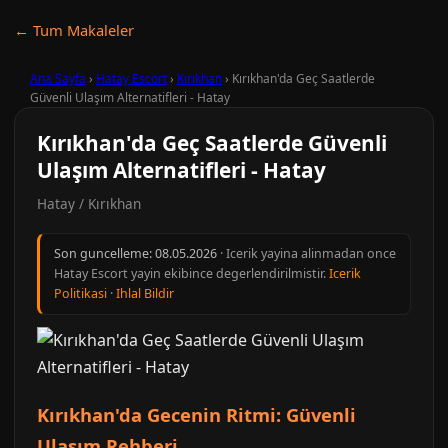
← Tum Makaleler
Ana Sayfa
›
Hatay Escort
›
Kırıkhan
›
Kırıkhan'da Geç Saatlerde
Güvenli Ulaşım Alternatifleri - Hatay
Kırıkhan'da Geç Saatlerde Güvenli
Ulaşım Alternatifleri - Hatay
Hatay / Kırıkhan
Son guncelleme:
08.05.2026
· Icerik yayina alinmadan once
Hatay Escort yayin ekibince degerlendirilmistir.
Icerik
Politikasi
·
Ihlal Bildir
Kırıkhan'da Gecenin Ritmi: Güvenli
Ulaşım Rehberi