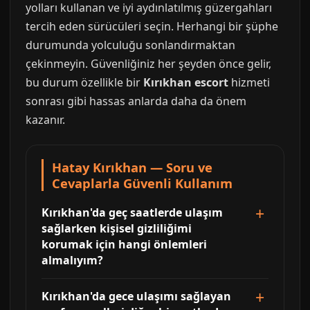
yolları kullanan ve iyi aydınlatılmış güzergahları
tercih eden sürücüleri seçin. Herhangi bir şüphe
durumunda yolculuğu sonlandırmaktan
çekinmeyin. Güvenliğiniz her şeyden önce gelir,
bu durum özellikle bir
Kırıkhan escort
hizmeti
sonrası gibi hassas anlarda daha da önem
kazanır.
Hatay Kırıkhan — Soru ve
Cevaplarla Güvenli Kullanım
Kırıkhan'da geç saatlerde ulaşım
sağlarken kişisel gizliliğimi
korumak için hangi önlemleri
almalıyım?
Kırıkhan'da gece ulaşımı sağlayan