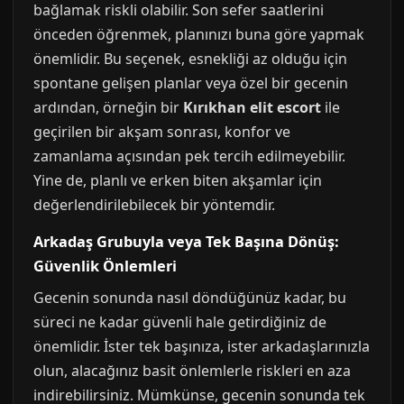
bağlamak riskli olabilir. Son sefer saatlerini
önceden öğrenmek, planınızı buna göre yapmak
önemlidir. Bu seçenek, esnekliği az olduğu için
spontane gelişen planlar veya özel bir gecenin
ardından, örneğin bir
Kırıkhan elit escort
ile
geçirilen bir akşam sonrası, konfor ve
zamanlama açısından pek tercih edilmeyebilir.
Yine de, planlı ve erken biten akşamlar için
değerlendirilebilecek bir yöntemdir.
Arkadaş Grubuyla veya Tek Başına Dönüş:
Güvenlik Önlemleri
Gecenin sonunda nasıl döndüğünüz kadar, bu
süreci ne kadar güvenli hale getirdiğiniz de
önemlidir. İster tek başınıza, ister arkadaşlarınızla
olun, alacağınız basit önlemlerle riskleri en aza
indirebilirsiniz. Mümkünse, gecenin sonunda tek