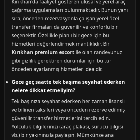
Kırıkhan'da faaliyet gösteren ulusal ve yerel araç
çağırma uygulamaları bulunmaktadır. Bunun yanı
sıra, önceden rezervasyonla çalışan yerel özel
transfer firmaları da güvenilir ve konforlu bir
seçenektir. Özellikle planlı bir gece için bu
hizmetleri değerlendirmek mantıklıdır. Bir
Kırıkhan premium escort
ile olan randevunuz
gibi gizlilik gerektiren durumlar için bu tür
önceden ayarlanmış hizmetler idealdir.
Gece geç saatte tek başıma seyahat ederken
nelere dikkat etmeliyim?
Tek başınıza seyahat ederken her zaman lisanslı
ve bilinen taksileri veya önceden rezerve edilmiş
güvenilir transfer hizmetlerini tercih edin.
Yolculuk bilgilerinizi (araç plakası, sürücü bilgisi
vb.) bir yakınınızla paylaşın. Mümkünse ana