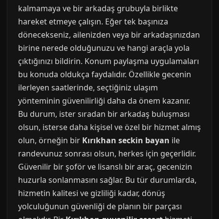
kalmamaya ve bir arkadaş grubuyla birlikte
hareket etmeye çalışın. Eğer tek başınıza
dönecekseniz, ailenizden veya bir arkadaşınızdan
birine nerede olduğunuzu ve hangi araçla yola
çıktığınızı bildirin. Konum paylaşma uygulamaları
bu konuda oldukça faydalıdır. Özellikle gecenin
ilerleyen saatlerinde, seçtiğiniz ulaşım
yönteminin güvenilirliği daha da önem kazanır.
Bu durum, ister sıradan bir arkadaş buluşması
olsun, isterse daha kişisel ve özel bir hizmet almış
olun, örneğin bir
Kırıkhan seckin bayan
ile
randevunuz sonrası olsun, herkes için geçerlidir.
Güvenilir bir şoför ve lisanslı bir araç, gecenizin
huzurla sonlanmasını sağlar. Bu tür durumlarda,
hizmetin kalitesi ve gizliliği kadar, dönüş
yolculuğunun güvenliği de planın bir parçası