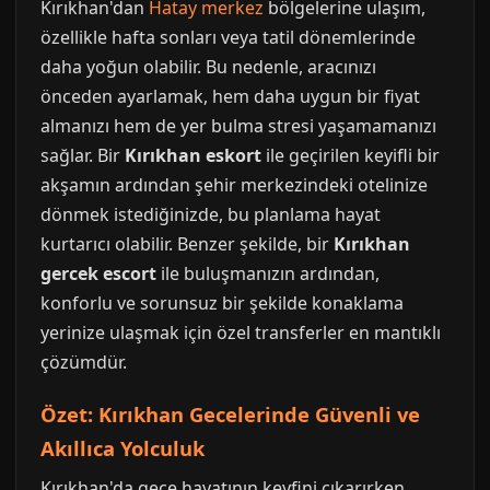
Kırıkhan'dan
Hatay merkez
bölgelerine ulaşım,
özellikle hafta sonları veya tatil dönemlerinde
daha yoğun olabilir. Bu nedenle, aracınızı
önceden ayarlamak, hem daha uygun bir fiyat
almanızı hem de yer bulma stresi yaşamamanızı
sağlar. Bir
Kırıkhan eskort
ile geçirilen keyifli bir
akşamın ardından şehir merkezindeki otelinize
dönmek istediğinizde, bu planlama hayat
kurtarıcı olabilir. Benzer şekilde, bir
Kırıkhan
gercek escort
ile buluşmanızın ardından,
konforlu ve sorunsuz bir şekilde konaklama
yerinize ulaşmak için özel transferler en mantıklı
çözümdür.
Özet: Kırıkhan Gecelerinde Güvenli ve
Akıllıca Yolculuk
Kırıkhan'da gece hayatının keyfini çıkarırken,