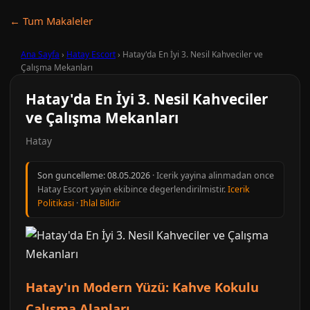
← Tum Makaleler
Ana Sayfa
›
Hatay Escort
›
Hatay'da En İyi 3. Nesil Kahveciler ve
Çalışma Mekanları
Hatay'da En İyi 3. Nesil Kahveciler
ve Çalışma Mekanları
Hatay
Son guncelleme:
08.05.2026
· Icerik yayina alinmadan once
Hatay Escort yayin ekibince degerlendirilmistir.
Icerik
Politikasi
·
Ihlal Bildir
Hatay'ın Modern Yüzü: Kahve Kokulu
Çalışma Alanları