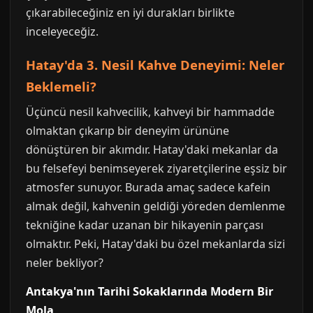
çıkarabileceğiniz en iyi durakları birlikte
inceleyeceğiz.
Hatay'da 3. Nesil Kahve Deneyimi: Neler
Beklemeli?
Üçüncü nesil kahvecilik, kahveyi bir hammadde
olmaktan çıkarıp bir deneyim ürününe
dönüştüren bir akımdır. Hatay'daki mekanlar da
bu felsefeyi benimseyerek ziyaretçilerine eşsiz bir
atmosfer sunuyor. Burada amaç sadece kafein
almak değil, kahvenin geldiği yöreden demlenme
tekniğine kadar uzanan bir hikayenin parçası
olmaktır. Peki, Hatay'daki bu özel mekanlarda sizi
neler bekliyor?
Antakya'nın Tarihi Sokaklarında Modern Bir
Mola