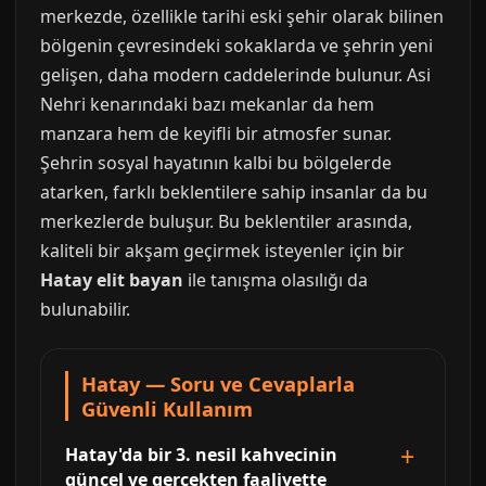
merkezde, özellikle tarihi eski şehir olarak bilinen
bölgenin çevresindeki sokaklarda ve şehrin yeni
gelişen, daha modern caddelerinde bulunur. Asi
Nehri kenarındaki bazı mekanlar da hem
manzara hem de keyifli bir atmosfer sunar.
Şehrin sosyal hayatının kalbi bu bölgelerde
atarken, farklı beklentilere sahip insanlar da bu
merkezlerde buluşur. Bu beklentiler arasında,
kaliteli bir akşam geçirmek isteyenler için bir
Hatay elit bayan
ile tanışma olasılığı da
bulunabilir.
Hatay — Soru ve Cevaplarla
Güvenli Kullanım
Hatay'da bir 3. nesil kahvecinin
güncel ve gerçekten faaliyette