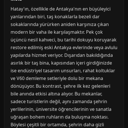
Hatay'ın, özellikle de Antakya'nın en büyüleyici
yanlarından biri, taş konaklarla bezeli dar
sokaklarında yürürken aniden karşınıza çıkan
modern bir vaha ile karşılaşmaktır. Pek çok
üçüncü nesil kahveci, bu tarihi dokuyu koruyarak
restore edilmiş eski Antakya evlerinde veya avlulu
yapılarda hizmet veriyor. Dışarıdan bakıldığında
asırlık bir taş bina, kapısından içeri girdiğinizde
ise endüstriyel tasarım unsurları, rahat koltuklar
ve V60 demleme setleriyle dolu bir mekana
dönüşüyor. Bu kontrast, şehre ilk kez gelenleri
bile anında etkisi altına alıyor. Bu mekanlar,
sadece turistlerin değil, aynı zamanda şehrin
yerlilerinin, üniversite öğrencilerinin ve sanatla
uğraşan bohem ruhların da buluşma noktası.
Böylesi çeşitli bir ortamda, şehrin daha gizli