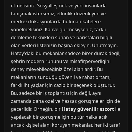
etmelisiniz. Sosyalleşmek ve yeni insanlarla
tanışmak isterseniz, etkinlik düzenleyen ve
merkezi lokasyonlarda bulunan kafelere
yönelmelisiniz. Kahve gurmesiyseniz, farklı
demleme teknikleri sunan ve baristaları bilgili
olan yerleri listenizin başına ekleyin. Unutmayın,
Hatay'daki bu mekanlar sadece birer durak değil,
şehrin modern ruhunu ve misafirperverliğini
deneyimleyebileceğiniz özel alanlardır. Bu
mekanların sunduğu güvenli ve rahat ortam,
farklı ihtiyaçlar için cazip bir seçenek oluşturur.
Bu, sadece bir iş toplantısı için değil, aynı
zamanda daha özel ve hassas görüşmeler için de
geçerlidir. Örneğin, bir
Hatay güvenilir escort
ile
yapılacak bir görüşme için bu tür halka açık
ancak kişisel alanı koruyan mekanlar, her iki taraf