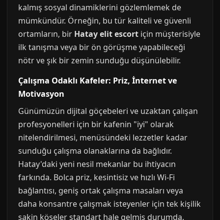
kalmış sosyal dinamiklerini gözlemlemek de
mümkündür. Örneğin, bu tür kaliteli ve güvenli
ortamların, bir
Hatay elit escort
için müşterisiyle
ilk tanışma veya bir ön görüşme yapabileceği
nötr ve şık bir zemin sunduğu düşünülebilir.
Çalışma Odaklı Kafeler: Priz, İnternet ve
Motivasyon
Günümüzün dijital göçebeleri ve uzaktan çalışan
profesyonelleri için bir kafenin "iyi" olarak
nitelendirilmesi, menüsündeki lezzetler kadar
sunduğu çalışma olanaklarına da bağlıdır.
Hatay'daki yeni nesil mekanlar bu ihtiyacın
farkında. Bolca priz, kesintisiz ve hızlı Wi-Fi
bağlantısı, geniş ortak çalışma masaları veya
daha konsantre çalışmak isteyenler için tek kişilik
sakin köşeler standart hale gelmiş durumda.