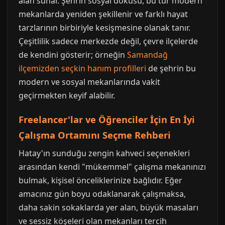
alan sunar. Şehrin sosyal dokusu, bu tür modern
mekanlarda yeniden şekillenir ve farklı hayat
tarzlarının birbiriyle kesişmesine olanak tanır.
Çeşitlilik sadece merkezde değil, çevre ilçelerde
de kendini gösterir; örneğin
Samandağ
ilçemizden seçkin hanım profilleri
de şehrin bu
modern ve sosyal mekanlarında vakit
geçirmekten keyif alabilir.
Freelancer'lar ve Öğrenciler İçin En İyi
Çalışma Ortamını Seçme Rehberi
Hatay'ın sunduğu zengin kahveci seçenekleri
arasından kendi "mükemmel" çalışma mekanınızı
bulmak, kişisel önceliklerinize bağlıdır. Eğer
amacınız gün boyu odaklanarak çalışmaksa,
daha sakin sokaklarda yer alan, büyük masaları
ve sessiz köşeleri olan mekanları tercih