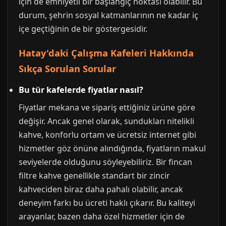
için de emniyetli bir başlangıç noktası olabilir. Bu
durum, şehrin sosyal katmanlarının ne kadar iç
içe geçtiğinin de bir göstergesidir.
Hatay'daki Çalışma Kafeleri Hakkında
Sıkça Sorulan Sorular
Bu tür kafelerde fiyatlar nasıl?
Fiyatlar mekana ve sipariş ettiğiniz ürüne göre
değişir. Ancak genel olarak, sundukları nitelikli
kahve, konforlu ortam ve ücretsiz internet gibi
hizmetler göz önüne alındığında, fiyatların makul
seviyelerde olduğunu söyleyebiliriz. Bir fincan
filtre kahve genellikle standart bir zincir
kahveciden biraz daha pahalı olabilir, ancak
deneyim farkı bu ücreti haklı çıkarır. Bu kaliteyi
arayanlar, bazen daha özel hizmetler için de