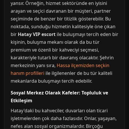
yansır. Örneğin, hizmet sektöründe en iyisini
arayan ve seçici davranan bir müşteri, partner
seçiminde de benzer bir titizlik gösterebilir. Bu
noktada, sunduğu hizmetin kalitesiyle öne çıkan
bir
Hatay VIP escort
ile buluşmayı tercih eden bir
kişinin, buluşma mekanı olarak da bu tür
premium ve özenli bir kahveciyi seçmesi,
karakteriyle tutarlı bir davranış olacaktır. Şehrin
merkezinin yanı sıra,
Hassa ilçemizden seçkin
hanım profilleri
ile ilgilenenler de bu tür kaliteli
mekanlarda buluşmayı tercih edebilir.
Sosyal Merkez Olarak Kafeler: Topluluk ve
Etkileşim
Hatay'daki bu kahveciler, duvarları olan ticari
işletmelerden çok daha fazlasıdır. Onlar, yaşayan,
nefes alan sosyal organizmalardır. Birçoğu