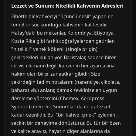
Lezzet ve Sunum: Nitelikli Kahvenin Adresleri
Elbette bir kahveciyi "üçüncü nesil" yapan en
temel unsur, sunduğu kahvenin kalitesidir.
Hatay'daki bu mekanlar, Kolombiya, Etiyopya,
Kosta Rika gibi farklı coğrafyalardan getirilen
"nitelikli" ve tek kökenli (single origin)
çekirdekleri kullanıyor. Baristalar, sadece birer
servis elemanı değil, kahvenin her aşamasına
hakim olan birer zanaatkar gibidir. Size
çekirdeğin tadım notalarını (narenciye, çikolata,
baharat vb.) anlatır, damak zevkinize en uygun
demleme yöntemini (Chemex, Aeropress,
Syphon) önerirler. Sunumlar da en az lezzet
kadar özenlidir. Bu, "bir kahve içmek" eylemini,
seçkin bir deneyime dönüştürür. Bu tür bir özen
ve kalite arayışı, hayatın diğer alanlarına da