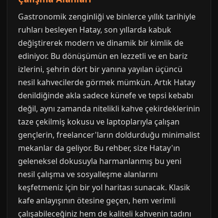
Gastronomik zenginliği ve binlerce yıllık tarihiyle
ruhları besleyen Hatay, son yıllarda kabuk
değiştirerek modern ve dinamik bir kimlik de
ediniyor. Bu dönüşümün en lezzetli ve en bariz
izlerini, şehrin dört bir yanına yayılan üçüncü
nesil kahvecilerde görmek mümkün. Artık Hatay
denildiğinde akla sadece künefe ve tepsi kebabı
değil, aynı zamanda nitelikli kahve çekirdeklerinin
taze çekilmiş kokusu ve laptoplarıyla çalışan
gençlerin, freelancer'ların doldurduğu minimalist
mekanlar da geliyor. Bu rehber, size Hatay'ın
geleneksel dokusuyla harmanlanmış bu yeni
nesil çalışma ve sosyalleşme alanlarını
keşfetmeniz için bir yol haritası sunacak. Klasik
kafe anlayışının ötesine geçen, hem verimli
çalışabileceğiniz hem de kaliteli kahvenin tadını