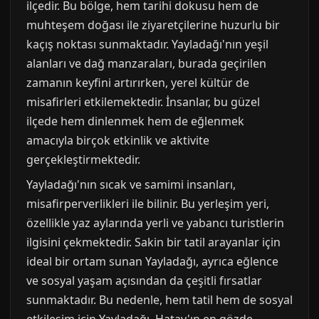
ilçedir. Bu bölge, hem tarihi dokusu hem de
muhteşem doğası ile ziyaretçilerine huzurlu bir
kaçış noktası sunmaktadır. Yayladağı'nın yeşil
alanları ve dağ manzaraları, burada geçirilen
zamanın keyfini artırırken, yerel kültür de
misafirleri etkilemektedir. İnsanlar, bu güzel
ilçede hem dinlenmek hem de eğlenmek
amacıyla birçok etkinlik ve aktivite
gerçekleştirmektedir.
Yayladağı'nın sıcak ve samimi insanları,
misafirperverlikleri ile bilinir. Bu yerleşim yeri,
özellikle yaz aylarında yerli ve yabancı turistlerin
ilgisini çekmektedir. Sakin bir tatil arayanlar için
ideal bir ortam sunan Yayladağı, ayrıca eğlence
ve sosyal yaşam açısından da çeşitli fırsatlar
sunmaktadır. Bu nedenle, hem tatil hem de sosyal
etkileşim için Yayladağı, Hatay'ın en gözde