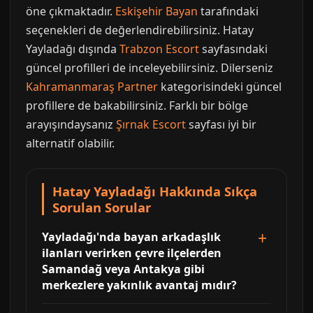
öne çıkmaktadır.
Eskişehir Bayan
tarafındaki
seçenekleri de değerlendirebilirsiniz. Hatay
Yayladağı dışında
Trabzon Escort
sayfasındaki
güncel profilleri de inceleyebilirsiniz. Dilerseniz
Kahramanmaraş Partner
kategorisindeki güncel
profillere de bakabilirsiniz. Farklı bir bölge
arayışındaysanız
Şırnak Escort
sayfası iyi bir
alternatif olabilir.
Hatay Yayladağı Hakkında Sıkça
Sorulan Sorular
Yayladağı'nda bayan arkadaşlık
ilanları verirken çevre ilçelerden
Samandağ veya Antakya gibi
merkezlere yakınlık avantaj mıdır?