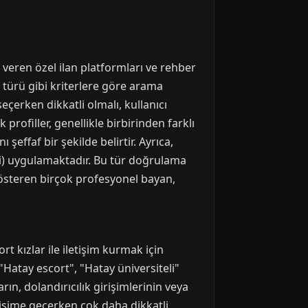
t veren özel ilan platformları ve rehber
met türü gibi kriterlere göre arama
çerken dikkatli olmalı, kullanıcı
profiller, genellikle birbirinden farklı
 şeffaf bir şekilde belirtir. Ayrıca,
ibi) uygulamaktadır. Bu tür doğrulama
 gösteren birçok profesyonel bayan,
 kızlar ile iletişim kurmak için
"Hatay escort", "Hatay üniversiteli"
ın, dolandırıcılık girişimlerinin veya
işime geçerken çok daha dikkatli