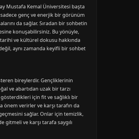
Hatay Mustafa Kemal Üniversitesi başta
 sadece genç ve enerjik bir görünüm
larını da sağlar. Sıradan bir sohbetin
sine konuşabilirsiniz. Bu yönüyle,
n tarihi ve kültürel dokusu hakkında
 değil, aynı zamanda keyifli bir sohbet
teren bireylerdir. Gençliklerinin
oğal ve abartıdan uzak bir tarzı
sterdikleri için fit ve sağlıklı bir
 önem verirler ve karşı tarafın da
çmesini sağlar. Onlar için temizlik,
 gitmeli ve karşı tarafa saygılı