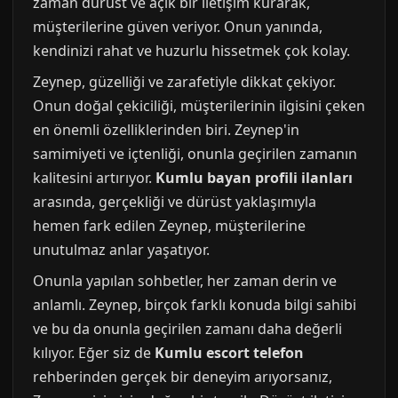
zaman dürüst ve açık bir iletişim kurarak,
müşterilerine güven veriyor. Onun yanında,
kendinizi rahat ve huzurlu hissetmek çok kolay.
Zeynep, güzelliği ve zarafetiyle dikkat çekiyor.
Onun doğal çekiciliği, müşterilerinin ilgisini çeken
en önemli özelliklerinden biri. Zeynep'in
samimiyeti ve içtenliği, onunla geçirilen zamanın
kalitesini artırıyor.
Kumlu bayan profili ilanları
arasında, gerçekliği ve dürüst yaklaşımıyla
hemen fark edilen Zeynep, müşterilerine
unutulmaz anlar yaşatıyor.
Onunla yapılan sohbetler, her zaman derin ve
anlamlı. Zeynep, birçok farklı konuda bilgi sahibi
ve bu da onunla geçirilen zamanı daha değerli
kılıyor. Eğer siz de
Kumlu escort telefon
rehberinden gerçek bir deneyim arıyorsanız,