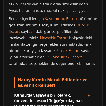
etkinliklerde yanınızda olarak size eşlik eden
Ayşe, her anı unutulmaz kılmak için çalışıyor.
Benzer içerikler için
Kastamonu Escort
bölümüne
göz atabilirsiniz. Hatay Kumlu dışında
Burdur
Escort
sayfasındaki güncel profilleri de
inceleyebilirsiniz.
Nevsehir Escort
bölgesindeki
ilanlar da zengin seçenekler sunmaktadır. Farklı
bir bölge arayışındaysanız
Sirnak Eskort
sayfası
iyi bir alternatif olabilir.
Zonguldak Escort
tarafındaki seçenekleri de değerlendirebilirsiniz.
Hatay Kumlu Merak Edilenler ve
Güvenlik Rehberi
Kumlu'da yaşayan biri olarak,
üniversiteli escort Tuğçe'ye ulaşmak