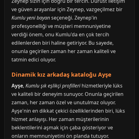
Zeynep sizin için doğru bir tercih. Dürüst iletişim
ve güven arayanlar için Zeynep, vazgeçilmez bir
Kumlu yeni bayan
seçeneği. Zeynep'in
profesyonelliği ve müşteri memnuniyetine
verdiği önem, onu Kumlu'da en çok tercih
edilenlerden biri haline getiriyor. Bu sayede,
onunla geçirilen zaman her zaman kaliteli ve
tatmin edici oluyor.
Dinamik kız arkadaş kataloğu Ayşe
Ayşe
,
Kumlu şık eşlikçi profilleri
hizmetleriyle lüks
ve kaliteli bir deneyim sunuyor. Onunla geçirilen
zaman, her zaman özel ve unutulmaz oluyor.
Ayşe'nin en dikkat çekici özelliklerinden biri, lüks
hizmet anlayışı. Her zaman müşterilerinin
beklentilerini aşmak için çaba gösteriyor ve
onların memnuniyetini ön planda tutuyor.