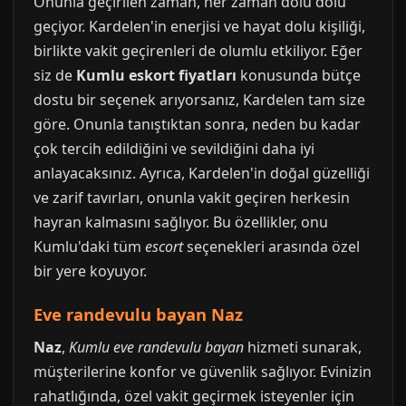
Onunla geçirilen zaman, her zaman dolu dolu
geçiyor. Kardelen'in enerjisi ve hayat dolu kişiliği,
birlikte vakit geçirenleri de olumlu etkiliyor. Eğer
siz de
Kumlu eskort fiyatları
konusunda bütçe
dostu bir seçenek arıyorsanız, Kardelen tam size
göre. Onunla tanıştıktan sonra, neden bu kadar
çok tercih edildiğini ve sevildiğini daha iyi
anlayacaksınız. Ayrıca, Kardelen'in doğal güzelliği
ve zarif tavırları, onunla vakit geçiren herkesin
hayran kalmasını sağlıyor. Bu özellikler, onu
Kumlu'daki tüm
escort
seçenekleri arasında özel
bir yere koyuyor.
Eve randevulu bayan Naz
Naz
,
Kumlu eve randevulu bayan
hizmeti sunarak,
müşterilerine konfor ve güvenlik sağlıyor. Evinizin
rahatlığında, özel vakit geçirmek isteyenler için