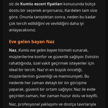
siz de
Kumlu escort fiyatları
konusunda bütçe
dostu bir seçenek arıyorsanız, Kardelen tam size
göre. Onunla tanıştıktan sonra, neden bu kadar
çok tercih edildiğini ve sevildiğini daha iyi
anlayacaksınız.
Eve gelen bayan Naz
Naz
,
Kumlu eve gelen bayan
hizmeti sunarak,
müşterilerine konfor ve güvenlik sağlıyor. Evinizin
rahatlığında, özel vakit geçirmek isteyenler için
ideal bir tercih. Naz'ın en büyük önceliği,
müşterilerinin güvenliği ve memnuniyeti. Bu
nedenle her zaman detaylı bir ön görüşme
yaparak, güvenli bir ortam sağlıyor. Naz ile evde
geçirilen zaman, her zaman huzur dolu ve keyifli.
Naz, profesyonel yaklaşımı ve dostça tavırlarıyla