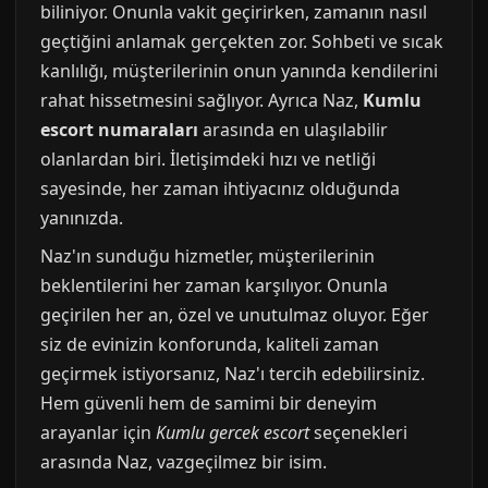
biliniyor. Onunla vakit geçirirken, zamanın nasıl
geçtiğini anlamak gerçekten zor. Sohbeti ve sıcak
kanlılığı, müşterilerinin onun yanında kendilerini
rahat hissetmesini sağlıyor. Ayrıca Naz,
Kumlu
escort numaraları
arasında en ulaşılabilir
olanlardan biri. İletişimdeki hızı ve netliği
sayesinde, her zaman ihtiyacınız olduğunda
yanınızda.
Naz'ın sunduğu hizmetler, müşterilerinin
beklentilerini her zaman karşılıyor. Onunla
geçirilen her an, özel ve unutulmaz oluyor. Eğer
siz de evinizin konforunda, kaliteli zaman
geçirmek istiyorsanız, Naz'ı tercih edebilirsiniz.
Hem güvenli hem de samimi bir deneyim
arayanlar için
Kumlu gercek escort
seçenekleri
arasında Naz, vazgeçilmez bir isim.