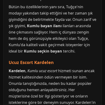
Bütün bu özelliklerinin yanı sıra, Tuğçe'nin
modayı yakından takip ettiğini ve her zaman şık
giyindiğini de belirtmekte fayda var. Onun zarif ve
şık giyimi,
Kumlu bayan ilanı
ilanları arasında
öne çıkmasını sağlıyor. Hem iç dünyası zengin
hem de dış görünüşüyle etkileyici olan Tuğçe,
Kumlu'da kaliteli vakit geçirmek isteyenler için
ideal bir
Kumlu seçkin bayan
tercihi.
Ucuz Escort Kardelen
Kardelen
,
Kumlu ucuz escort
hizmeti sunan ancak
hizmet kalitesinden ödün vermeyen bir isim.
Onunla tanıştığınızda, neden bu kadar popüler
olduğunu hemen anlayabilirsiniz. Her
müşterisine özel bir ilgi gösteriyor ve onların
isteklerine göre bir deneyim sunuyor. Kardelen'in