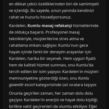
en dikkat çekici özelliklerinden biri de samimiyeti
ve içtenliği. Bu sayede, onun yanında kendinizi
rahat ve huzurlu hissediyorsunuz.
Kardelen,
Kumlu masaj refakatçi
hizmetlerinde
de oldukça başarılı. Profesyonel masaj
teknikleriyle, müşterilerine stres atma ve
rahatlama imkanı sağlıyor. Kumlu'nun gece
hayatı içinde farklı bir deneyim arayanlar için
Kardelen, harika bir seçenek. Hem uygun fiyatlı
hem de kaliteli hizmet sunması, onu Kumlu'da
tercih edilen bir isim yapıyor. Kardelen'in müşteri
memnuniyetine gösterdiği özen, onu
Kumlu
güvenilir escort
kategorisinde üst sıralara taşıyor.
Onunla geçirilen zaman, her zaman dolu dolu
geçiyor. Kardelen'in enerjisi ve hayat dolu kişiliği,
birlikte vakit geçirenleri de olumlu etkiliyor. Eğer