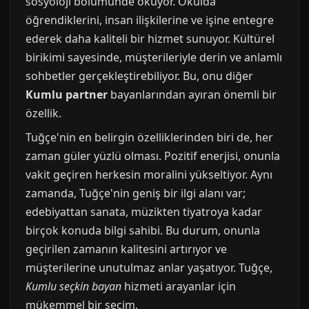
sosyoloji bölümünde okuyor. Okulda
öğrendiklerini, insan ilişkilerine ve işine entegre
ederek daha kaliteli bir hizmet sunuyor. Kültürel
birikimi sayesinde, müşterileriyle derin ve anlamlı
sohbetler gerçekleştirebiliyor. Bu, onu diğer
Kumlu partner
bayanlarından ayıran önemli bir
özellik.
Tuğçe'nin en belirgin özelliklerinden biri de, her
zaman güler yüzlü olması. Pozitif enerjisi, onunla
vakit geçiren herkesin moralini yükseltiyor. Aynı
zamanda, Tuğçe'nin geniş bir ilgi alanı var;
edebiyattan sanata, müzikten tiyatroya kadar
birçok konuda bilgi sahibi. Bu durum, onunla
geçirilen zamanın kalitesini artırıyor ve
müşterilerine unutulmaz anlar yaşatıyor. Tuğçe,
Kumlu seçkin bayan
hizmeti arayanlar için
mükemmel bir seçim.