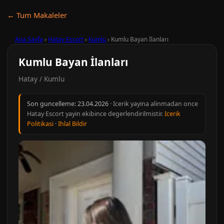
← Tum Makaleler
Ana Sayfa
›
Hatay Escort
›
Kumlu
›
Kumlu Bayan İlanları
Kumlu Bayan İlanları
Hatay / Kumlu
Son guncelleme:
23.04.2026
· Icerik yayina alinmadan once
Hatay Escort yayin ekibince degerlendirilmistir.
Icerik
Politikasi
·
Ihlal Bildir