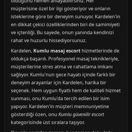
olduğunu hemen anlayabilirsiniz. Her
müşterisine özel bir ilgi gösteriyor ve onların
isteklerine göre bir deneyim sunuyor. Kardelen'in
en dikkat çekici özelliklerinden biri de samimiyeti
ve içtenliği. Bu sayede, onun yanında kendinizi
rahat ve huzurlu hissediyorsunuz.
Kardelen,
Kumlu masaj escort
hizmetlerinde de
oldukça başarılı. Profesyonel masaj teknikleriyle,
müşterilerine stres atma ve rahatlama imkanı
sağlıyor. Kumlu'nun gece hayatı içinde farklı bir
deneyim arayanlar için Kardelen, harika bir
seçenek. Hem uygun fiyatlı hem de kaliteli hizmet
sunması, onu Kumlu'da tercih edilen bir isim
yapıyor. Kardelen'in müşteri memnuniyetine
gösterdiği özen, onu
Kumlu güvenilir escort
kategorisinde üst sıralara taşıyor.