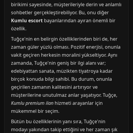
birikimi sayesinde, müşterileriyle derin ve anlamlı
sohbetler gerçekleştirebiliyor. Bu, onu diğer
Kumlu escort
bayanlarından ayıran önemli bir
özellik.
Tuğçe'nin en belirgin özelliklerinden biri de, her
zaman güler yüzlü olması. Pozitif enerjisi, onunla
vakit geçiren herkesin moralini yükseltiyor. Aynı
zamanda, Tuğçe'nin geniş bir ilgi alanı var;
edebiyattan sanata, müzikten tiyatroya kadar
birçok konuda bilgi sahibi. Bu durum, onunla
geçirilen zamanın kalitesini artırıyor ve
müşterilerine unutulmaz anlar yaşatıyor. Tuğçe,
Kumlu premium ilan
hizmeti arayanlar için
mükemmel bir seçim.
Bütün bu özelliklerinin yanı sıra, Tuğçe'nin
modayı yakından takip ettiğini ve her zaman şık