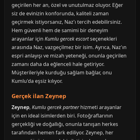
geçirilen her an, özel ve unutulmaz oluyor. Eğer
siz de evinizin konforunda, kaliteli zaman
geçirmek istiyorsanız, Naz'ı tercih edebilirsiniz.
Hem güvenli hem de samimi bir deneyim
arayanlar için
Kumlu gercek escort
seçenekleri
arasında Naz, vazgeçilmez bir isim. Ayrıca, Naz'ın
espri anlayışı ve mizah yeteneği, onunla geçirilen
zamanı daha da eğlenceli hale getiriyor.
Müşterileriyle kurduğu sağlam bağlar, onu
Kumlu'da eşsiz kılıyor.
Gerçek ilan Zeynep
Zeynep
,
Kumlu gercek partner
hizmeti arayanlar
için en ideal isimlerden biri. Fotoğraflarının
gerçekliği ve doğallığı, onunla tanışan herkes
tarafından hemen fark ediliyor. Zeynep, her