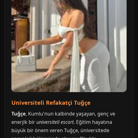
Universiteli Refakatçi Tuğçe
Tuğçe
, Kumlu'nun kalbinde yaşayan, genç ve
enerjik bir
universiteli escort
. Eğitim hayatına
büyük bir önem veren Tuğçe, üniversitede