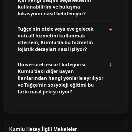
için hangi ulaşım seçeneklerini
kullanabilirim ve buluşma
lokasyonu nasıl belirleniyor?
Tuğçe'nin otele veya eve gelecek
outcall hizmetini kullanmak
istersem, Kumlu'da bu hizmetin
lojistik detayları nasıl işliyor?
Üniversiteli escort kategorisi,
Kumlu'daki diğer bayan
ilanlarından hangi yönlerle ayrılıyor
ve Tuğçe'nin sosyoloji eğitimi bu
farkı nasıl pekiştiriyor?
Kumlu Hatay İlgili Makaleler