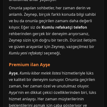
Onunla yapılan sohbetler, her zaman derin ve
anlamlı. Zeynep, birçok farklı konuda bilgi sahibi
ve bu da onunla geçirilen zamanı daha değerli
kılıyor. Eğer siz de
Kumlu refakatçi telefon
rehberinden gerçek bir deneyim arıyorsanız,
Zeynep sizin için doğru bir tercih. Dürüst iletişim
ve güven arayanlar için Zeynep, vazgeçilmez bir
Kumlu yeni refakatçi
seçeneği.
Premium ilan Ayşe
Ayşe
,
Kumlu kibar melek listesi
hizmetleriyle lüks
ve kaliteli bir deneyim sunuyor. Onunla geçirilen
zaman, her zaman özel ve unutulmaz oluyor.
Ayşe'nin en dikkat çekici özelliklerinden biri, lüks
hizmet anlayışı. Her zaman müşterilerinin
beklentilerini aşmak için çaba gösteriyor ve