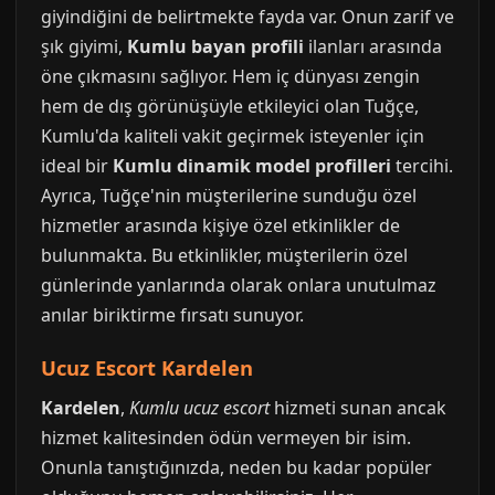
giyindiğini de belirtmekte fayda var. Onun zarif ve
şık giyimi,
Kumlu bayan profili
ilanları arasında
öne çıkmasını sağlıyor. Hem iç dünyası zengin
hem de dış görünüşüyle etkileyici olan Tuğçe,
Kumlu'da kaliteli vakit geçirmek isteyenler için
ideal bir
Kumlu dinamik model profilleri
tercihi.
Ayrıca, Tuğçe'nin müşterilerine sunduğu özel
hizmetler arasında kişiye özel etkinlikler de
bulunmakta. Bu etkinlikler, müşterilerin özel
günlerinde yanlarında olarak onlara unutulmaz
anılar biriktirme fırsatı sunuyor.
Ucuz Escort Kardelen
Kardelen
,
Kumlu ucuz escort
hizmeti sunan ancak
hizmet kalitesinden ödün vermeyen bir isim.
Onunla tanıştığınızda, neden bu kadar popüler