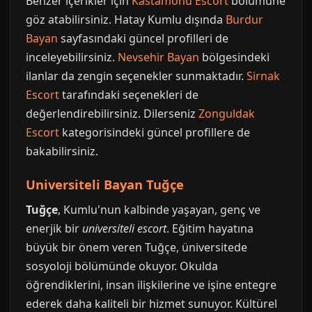
Benzer içerikler için
Kastamonu Escort
bölümüne
göz atabilirsiniz. Hatay Kumlu dışında
Burdur
Bayan
sayfasındaki güncel profilleri de
inceleyebilirsiniz.
Nevsehir Bayan
bölgesindeki
ilanlar da zengin seçenekler sunmaktadır.
Sirnak
Escort
tarafındaki seçenekleri de
değerlendirebilirsiniz. Dilerseniz
Zonguldak
Escort
kategorisindeki güncel profillere de
bakabilirsiniz.
Universiteli Bayan Tuğçe
Tuğçe
, Kumlu'nun kalbinde yaşayan, genç ve
enerjik bir
universiteli escort
. Eğitim hayatına
büyük bir önem veren Tuğçe, üniversitede
sosyoloji bölümünde okuyor. Okulda
öğrendiklerini, insan ilişkilerine ve işine entegre
ederek daha kaliteli bir hizmet sunuyor. Kültürel