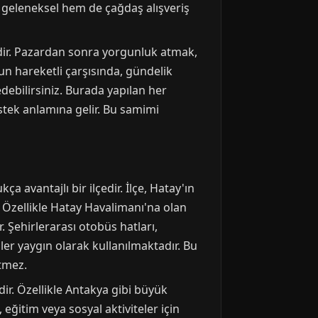
 geleneksel hem de çağdaş alışveriş
ridir. Pazardan sonra yorgunluk atmak,
n hareketli çarşısında, gündelik
 edebilirsiniz. Burada yapılan her
stek anlamına gelir. Bu samimi
 avantajlı bir ilçedir. İlçe, Hatay'ın
. Özellikle Hatay Havalimanı'na olan
r. Şehirlerarası otobüs hatları,
ler yaygın olarak kullanılmaktadır. Bu
etmez.
ir. Özellikle Antakya gibi büyük
eğitim veya sosyal aktiviteler için