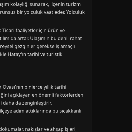
aşım kolaylığı sunarak, ilçenin turizm
orunsuz bir yolculuk vaat eder. Yolculuk
Ticari faaliyetler için ürün ve
ılım da artar. Ulaşımın bu denli rahat
reysel gezginler gerekse iş amaçlı
le Hatay'ın tarihi ve turistik
Ovası'nın binlerce yıllık tarihi
iğini açıklayan en önemli faktörlerden
i daha da zenginleştirir.
ilçeye adım attıklarında bu sıcakkanlı
okumalar, nakışlar ve ahşap işleri,