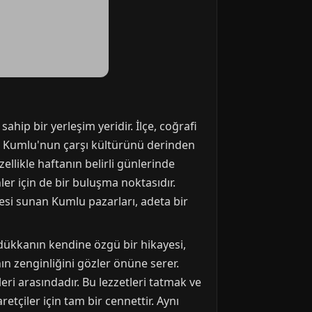
ahip bir yerleşim yeridir. İlçe, coğrafi
um, Kumlu'nun çarşı kültürünü derinden
ellikle haftanın belirli günlerinde
ler için de bir buluşma noktasıdır.
esi sunan Kumlu pazarları, adeta bir
 dükkanın kendine özgü bir hikayesi,
nın zenginliğini gözler önüne serer.
eri arasındadır. Bu lezzetleri tatmak ve
tçiler için tam bir cennettir. Aynı