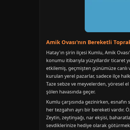
Amik Ovası'nın Bereketli Toprak
Hatay'ın şirin ilçesi Kumlu, Amik Ovası
konumu itibarıyla yüzyıllardır ticaret
etkilemiş, geçmişten günümüze canlı ve 
kurulan yerel pazarlar, sadece ilçe hal
Taze sebze ve meyvelerden, yöresel el 
şölen havasında geçer.
Kumlu çarşısında gezinirken, esnafın 
her tezgahın ayrı bir bereketi vardır. 
Zeytin, zeytinyağı, nar ekşisi, baharat
sevdiklerinize hediye olarak götürmek 