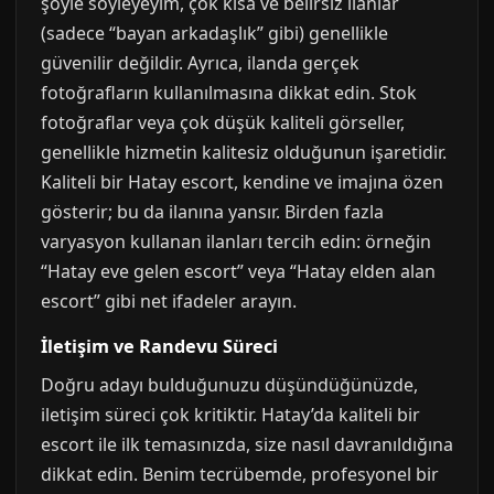
şöyle söyleyeyim, çok kısa ve belirsiz ilanlar
(sadece “bayan arkadaşlık” gibi) genellikle
güvenilir değildir. Ayrıca, ilanda gerçek
fotoğrafların kullanılmasına dikkat edin. Stok
fotoğraflar veya çok düşük kaliteli görseller,
genellikle hizmetin kalitesiz olduğunun işaretidir.
Kaliteli bir Hatay escort, kendine ve imajına özen
gösterir; bu da ilanına yansır. Birden fazla
varyasyon kullanan ilanları tercih edin: örneğin
“Hatay eve gelen escort” veya “Hatay elden alan
escort” gibi net ifadeler arayın.
İletişim ve Randevu Süreci
Doğru adayı bulduğunuzu düşündüğünüzde,
iletişim süreci çok kritiktir. Hatay’da kaliteli bir
escort ile ilk temasınızda, size nasıl davranıldığına
dikkat edin. Benim tecrübemde, profesyonel bir