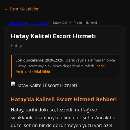
← Tum Makaleler
Ana Sayfa
›
Hatay Escort
›
Hatay Kaliteli Escort Hizmeti
Hatay Kaliteli Escort Hizmeti
Hatay
Son guncelleme:
29.06.2026
· Icerik yayina alinmadan once
Hatay Escort yayin ekibince degerlendirilmistir.
Icerik
Politikasi
·
Ihlal Bildir
Hatay’da Kaliteli Escort Hizmeti Rehberi
Hatay, tarihi dokusu, lezzetli mutfağı ve
sıcakkanlı insanlarıyla bilinen bir şehir. Ancak bu
güzel şehrin bir de görünmeyen yüzü var: özel