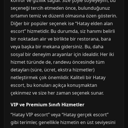
konfor ve gizlilik sağlar. Size şöyle söyleyeyim, bu
seçeneği tercih etmeden önce, bulunduğunuz
ortamın temiz ve düzenli olmasına özen gösterin.
Diğer bir popüler seçenek ise “Hatay elden alan
escort” hizmetidir. Bu durumda, siz hanımı belirli
bir noktadan alır ve birlikte bir restorana, bara
veya başka bir mekana gidersiniz. Bu, daha
sosyal bir deneyim arayanlar için idealdir. Her iki
hizmet türünde de, randevu öncesinde tüm
detayları (süre, ücret, ekstra hizmetler)
netleştirmek çok önemlidir. Kaliteli bir Hatay
escort, bu konuları açıkça konuşmaktan
çekinmez ve size her zaman seçenek sunar.
VIP ve Premium Sınıfı Hizmetler
“Hatay VIP escort” veya “Hatay gerçek escort”
gibi terimler, genellikle hizmetin en üst seviyesini