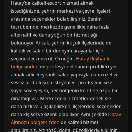
Hatay’da kaliteli escort hizmeti almak
istediğinizde, şehrin merkezi ve çevre ilçeleri
arasında seçenekler bulabilirsiniz. Benim
tecrübemde, merkezde genellikle daha fazla
alternatif ve daha yoğun bir hizmet ağı
bulunuyor. Ancak, şehrin küçük ilçelerinde de
kaliteli ve sakin bir deneyim arayanlar için
seçenekler mevcut. Örneğin,
Hatay Reyhanlı
bölgesinden
de profesyonel hanım profilleri yer
almaktadır. Reyhanlı, sakin yapısıyla daha özel ve
sessiz bir buluşma isteyenler için idealdir. Size
şöyle söyleyeyim, her bölgenin kendine özgü bir
dinamiği var. Merkezdeki hizmetler genellikle
daha hızlı ve ulaşılabilirken, ilçelerdeki seçenekler
daha kişisel ve özenli olabiliyor. Aynı şekilde
Hatay
Altınözü bölgemizden
de kaliteli hizmet
alabilirsiniz. Altınözü, doğal güzellikleriyle bilinir