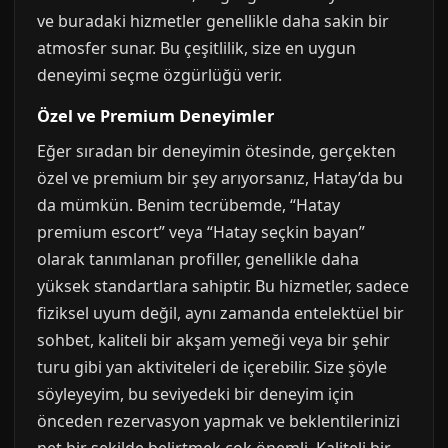
ve buradaki hizmetler genellikle daha sakin bir
atmosfer sunar. Bu çeşitlilik, size en uygun
deneyimi seçme özgürlüğü verir.
Özel ve Premium Deneyimler
Eğer sıradan bir deneyimin ötesinde, gerçekten
özel ve premium bir şey arıyorsanız, Hatay’da bu
da mümkün. Benim tecrübemde, “Hatay
premium escort” veya “Hatay seçkin bayan”
olarak tanımlanan profiller, genellikle daha
yüksek standartlara sahiptir. Bu hizmetler, sadece
fiziksel uyum değil, aynı zamanda entelektüel bir
sohbet, kaliteli bir akşam yemeği veya bir şehir
turu gibi yan aktiviteleri de içerebilir. Size şöyle
söyleyeyim, bu seviyedeki bir deneyim için
önceden rezervasyon yapmak ve beklentilerinizi