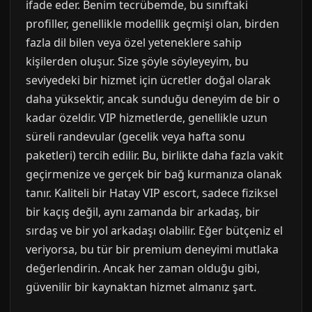
ifade eder. Benim tecrübemde, bu sınıftaki
profiller, genellikle modellik geçmişi olan, birden
fazla dil bilen veya özel yeteneklere sahip
kişilerden oluşur. Size şöyle söyleyeyim, bu
seviyedeki bir hizmet için ücretler doğal olarak
daha yüksektir, ancak sunduğu deneyim de bir o
kadar özeldir. VIP hizmetlerde, genellikle uzun
süreli randevular (gecelik veya hafta sonu
paketleri) tercih edilir. Bu, birlikte daha fazla vakit
geçirmenize ve gerçek bir bağ kurmanıza olanak
tanır. Kaliteli bir Hatay VIP escort, sadece fiziksel
bir kaçış değil, aynı zamanda bir arkadaş, bir
sırdaş ve bir yol arkadaşı olabilir. Eğer bütçeniz el
veriyorsa, bu tür bir premium deneyimi mutlaka
değerlendirin. Ancak her zaman olduğu gibi,
güvenilir bir kaynaktan hizmet almanız şart.