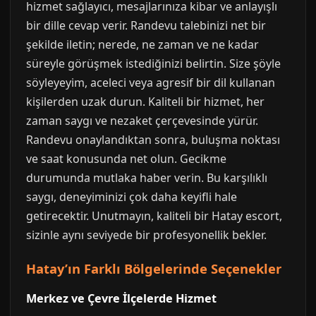
hizmet sağlayıcı, mesajlarınıza kibar ve anlayışlı
bir dille cevap verir. Randevu talebinizi net bir
şekilde iletin; nerede, ne zaman ve ne kadar
süreyle görüşmek istediğinizi belirtin. Size şöyle
söyleyeyim, aceleci veya agresif bir dil kullanan
kişilerden uzak durun. Kaliteli bir hizmet, her
zaman saygı ve nezaket çerçevesinde yürür.
Randevu onaylandıktan sonra, buluşma noktası
ve saat konusunda net olun. Gecikme
durumunda mutlaka haber verin. Bu karşılıklı
saygı, deneyiminizi çok daha keyifli hale
getirecektir. Unutmayın, kaliteli bir Hatay escort,
sizinle aynı seviyede bir profesyonellik bekler.
Hatay’ın Farklı Bölgelerinde Seçenekler
Merkez ve Çevre İlçelerde Hizmet