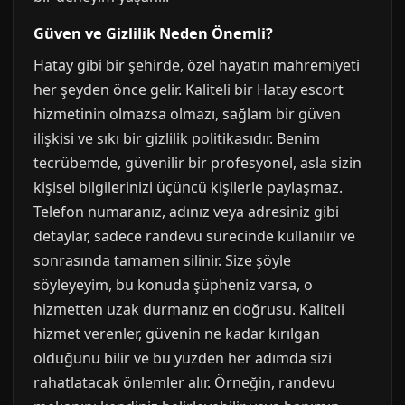
Güven ve Gizlilik Neden Önemli?
Hatay gibi bir şehirde, özel hayatın mahremiyeti
her şeyden önce gelir. Kaliteli bir Hatay escort
hizmetinin olmazsa olmazı, sağlam bir güven
ilişkisi ve sıkı bir gizlilik politikasıdır. Benim
tecrübemde, güvenilir bir profesyonel, asla sizin
kişisel bilgilerinizi üçüncü kişilerle paylaşmaz.
Telefon numaranız, adınız veya adresiniz gibi
detaylar, sadece randevu sürecinde kullanılır ve
sonrasında tamamen silinir. Size şöyle
söyleyeyim, bu konuda şüpheniz varsa, o
hizmetten uzak durmanız en doğrusu. Kaliteli
hizmet verenler, güvenin ne kadar kırılgan
olduğunu bilir ve bu yüzden her adımda sizi
rahatlatacak önlemler alır. Örneğin, randevu