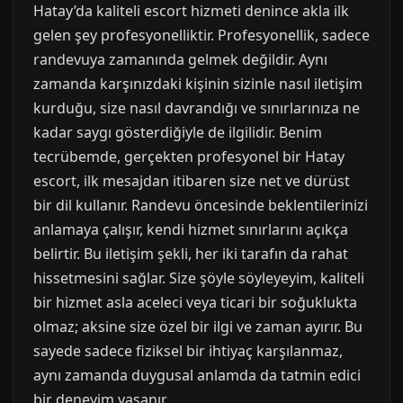
Hatay’da kaliteli escort hizmeti denince akla ilk
gelen şey profesyonelliktir. Profesyonellik, sadece
randevuya zamanında gelmek değildir. Aynı
zamanda karşınızdaki kişinin sizinle nasıl iletişim
kurduğu, size nasıl davrandığı ve sınırlarınıza ne
kadar saygı gösterdiğiyle de ilgilidir. Benim
tecrübemde, gerçekten profesyonel bir Hatay
escort, ilk mesajdan itibaren size net ve dürüst
bir dil kullanır. Randevu öncesinde beklentilerinizi
anlamaya çalışır, kendi hizmet sınırlarını açıkça
belirtir. Bu iletişim şekli, her iki tarafın da rahat
hissetmesini sağlar. Size şöyle söyleyeyim, kaliteli
bir hizmet asla aceleci veya ticari bir soğuklukta
olmaz; aksine size özel bir ilgi ve zaman ayırır. Bu
sayede sadece fiziksel bir ihtiyaç karşılanmaz,
aynı zamanda duygusal anlamda da tatmin edici
bir deneyim yaşanır.