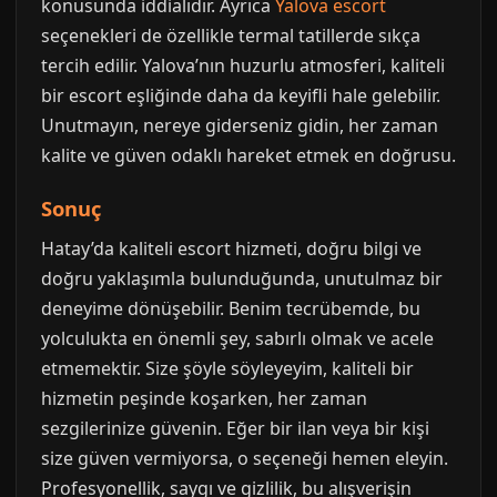
konusunda iddialıdır. Ayrıca
Yalova escort
seçenekleri de özellikle termal tatillerde sıkça
tercih edilir. Yalova’nın huzurlu atmosferi, kaliteli
bir escort eşliğinde daha da keyifli hale gelebilir.
Unutmayın, nereye giderseniz gidin, her zaman
kalite ve güven odaklı hareket etmek en doğrusu.
Sonuç
Hatay’da kaliteli escort hizmeti, doğru bilgi ve
doğru yaklaşımla bulunduğunda, unutulmaz bir
deneyime dönüşebilir. Benim tecrübemde, bu
yolculukta en önemli şey, sabırlı olmak ve acele
etmemektir. Size şöyle söyleyeyim, kaliteli bir
hizmetin peşinde koşarken, her zaman
sezgilerinize güvenin. Eğer bir ilan veya bir kişi
size güven vermiyorsa, o seçeneği hemen eleyin.
Profesyonellik, saygı ve gizlilik, bu alışverişin