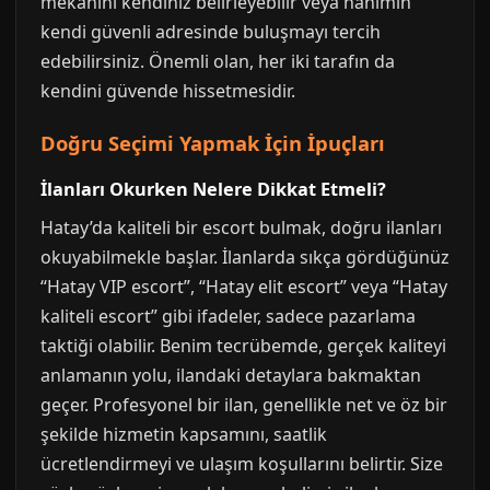
mekanını kendiniz belirleyebilir veya hanımın
kendi güvenli adresinde buluşmayı tercih
edebilirsiniz. Önemli olan, her iki tarafın da
kendini güvende hissetmesidir.
Doğru Seçimi Yapmak İçin İpuçları
İlanları Okurken Nelere Dikkat Etmeli?
Hatay’da kaliteli bir escort bulmak, doğru ilanları
okuyabilmekle başlar. İlanlarda sıkça gördüğünüz
“Hatay VIP escort”, “Hatay elit escort” veya “Hatay
kaliteli escort” gibi ifadeler, sadece pazarlama
taktiği olabilir. Benim tecrübemde, gerçek kaliteyi
anlamanın yolu, ilandaki detaylara bakmaktan
geçer. Profesyonel bir ilan, genellikle net ve öz bir
şekilde hizmetin kapsamını, saatlik
ücretlendirmeyi ve ulaşım koşullarını belirtir. Size