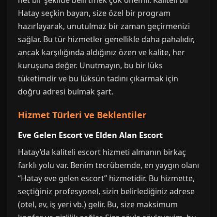
net bir şekilde belirtmek çok önemli. Kaliteli bir
Hatay seçkin bayan, size özel bir program
hazırlayarak, unutulmaz bir zaman geçirmenizi
sağlar. Bu tür hizmetler genellikle daha pahalıdır,
ancak karşılığında aldığınız özen ve kalite, her
kuruşuna değer. Unutmayın, bu bir lüks
tüketimdir ve bu lüksün tadını çıkarmak için
doğru adresi bulmak şart.
Hizmet Türleri ve Beklentiler
Eve Gelen Escort ve Elden Alan Escort
Hatay’da kaliteli escort hizmeti almanın birkaç
farklı yolu var. Benim tecrübemde, en yaygın olanı
“Hatay eve gelen escort” hizmetidir. Bu hizmette,
seçtiğiniz profesyonel, sizin belirlediğiniz adrese
(otel, ev, iş yeri vb.) gelir. Bu, size maksimum