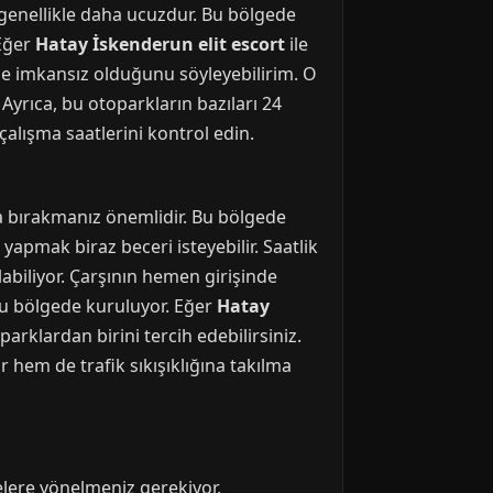
 genellikle daha ucuzdur. Bu bölgede
 Eğer
Hatay İskenderun elit escort
ile
se imkansız olduğunu söyleyebilirim. O
 Ayrıca, bu otoparkların bazıları 24
çalışma saatlerini kontrol edin.
ra bırakmanız önemlidir. Bu bölgede
apmak biraz beceri isteyebilir. Saatlik
abiliyor. Çarşının hemen girişinde
 bu bölgede kuruluyor. Eğer
Hatay
arklardan birini tercih edebilirsiniz.
 hem de trafik sıkışıklığına takılma
elere yönelmeniz gerekiyor.