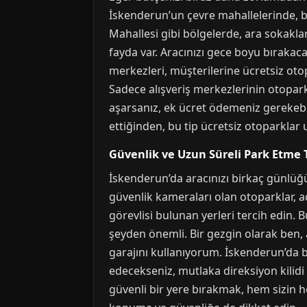
İskenderun’un çevre mahallelerinde, 
Mahallesi gibi bölgelerde, ara sokakla
fayda var. Aracınızı gece boyu bırakaca
merkezleri, müşterilerine ücretsiz oto
Sadece alışveriş merkezlerinin otoparkl
aşarsanız, ek ücret ödemeniz gerekebi
ettiğinden, bu tip ücretsiz otoparklar 
Güvenlik ve Uzun Süreli Park Etme T
İskenderun’da aracınızı birkaç günlüğ
güvenlik kameraları olan otoparklar, a
görevlisi bulunan yerleri tercih edin.
şeyden önemli. Bir gezgin olarak ben, 
garajını kullanıyorum. İskenderun’da bu
edecekseniz, mutlaka direksiyon kilidi 
güvenli bir yere bırakmak, hem sizin h