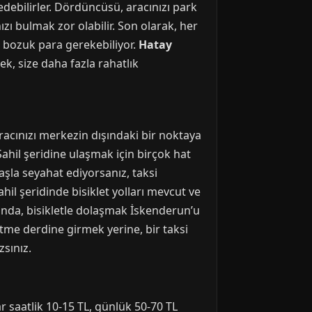
edebilirler. Dördüncüsü, aracınızı park
ı bulmak zor olabilir. Son olarak, her
 bozuk para gerekebiliyor.
Hatay
k, size daha fazla rahatlık
racınızı merkezin dışındaki bir noktaya
ahil şeridine ulaşmak için birçok hat
aşla seyahat ediyorsanız, taksi
hil şeridinde bisiklet yolları mevcut ve
rında, bisikletle dolaşmak İskenderun’u
etme derdine girmek yerine, bir taksi
sınız.
r saatlik 10-15 TL, günlük 50-70 TL