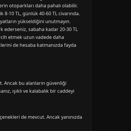
rin otoparkları daha pahalı olabilir.
ik 8-10 TL, günlük 40-60 TL civarında.
iyatların yükseldiğini unutmayın.
ark ederseniz, sabaha kadar 20-30 TL
 tercih etmek uzun vadede daha
tlerini de hesaba katmanızda fayda
t. Ancak bu alanların güvenliği
nız, ışıklı ve kalabalık bir caddeyi
çenekleri de mevcut. Ancak yanınızda