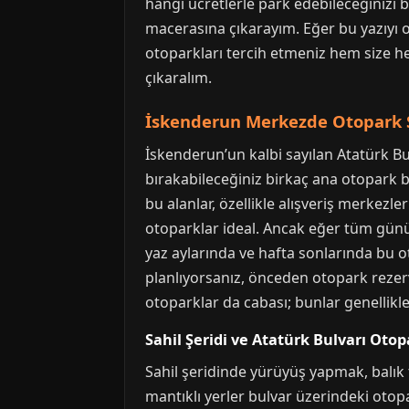
hangi ücretlerle park edebileceğinizi 
macerasına çıkarayım. Eğer bu yazıyı
otoparkları tercih etmeniz hem size he
çıkaralım.
İskenderun Merkezde Otopark 
İskenderun’un kalbi sayılan Atatürk Bu
bırakabileceğiniz birkaç ana otopark bu
bu alanlar, özellikle alışveriş merkezl
otoparklar ideal. Ancak eğer tüm günü
yaz aylarında ve hafta sonlarında bu o
planlıyorsanız, önceden otopark rezerv
otoparklar da cabası; bunlar genellikl
Sahil Şeridi ve Atatürk Bulvarı Otop
Sahil şeridinde yürüyüş yapmak, balık 
mantıklı yerler bulvar üzerindeki otopa