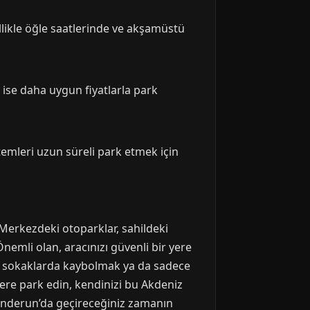
llikle öğle saatlerinde ve akşamüstü
 ise daha uygun fiyatlarla park
temleri uzun süreli park etmek için
 Merkezdeki otoparklar, sahildeki
Önemli olan, aracınızı güvenli bir yere
ihi sokaklarda kaybolmak ya da sadece
yere park edin, kendinizi bu Akdeniz
İskenderun’da geçireceğiniz zamanın