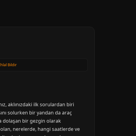
Ihlal Bildir
z, aklınızdaki ilk sorulardan biri
sını solurken bir yandan da araç
da dolaşan bir gezgin olarak
olan, nerelerde, hangi saatlerde ve