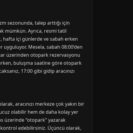
izm sezonunda, talep arttığı için
mak mümkün. Ayrıca, resmi tatil
z, hafta içi günlerde ve sabah erken
ler uyguluyor. Mesela, sabah 08:00’den
malar üzerinden otopark rezervasyonu
ırken, buluşma saatine göre otopark
sanız, 17:00 gibi gidip aracınızı
olarak, aracınızı merkeze çok yakın bir
ucuz olabilir hem de daha kolay yer
ps üzerinde “otopark” yazarak
kontrol edebilirsiniz. Üçüncü olarak,