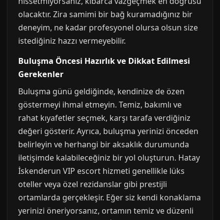
hissetmiyorsanız, kibarca vazgeçmek en doğrusu
olacaktır. Zira samimi bir bağ kuramadığınız bir
deneyim, ne kadar profesyonel olursa olsun size
istediğiniz hazzı vermeyebilir.
Buluşma Öncesi Hazırlık ve Dikkat Edilmesi
Gerekenler
Buluşma günü geldiğinde, kendinize de özen
göstermeyi ihmal etmeyin. Temiz, bakımlı ve
rahat kıyafetler seçmek, karşı tarafa verdiğiniz
değeri gösterir. Ayrıca, buluşma yerinizi önceden
belirleyin ve herhangi bir aksaklık durumunda
iletişimde kalabileceğiniz bir yol oluşturun. Hatay
İskenderun VIP escort hizmeti genellikle lüks
oteller veya özel rezidanslar gibi prestijli
ortamlarda gerçekleşir. Eğer siz kendi konaklama
yerinizi öneriyorsanız, ortamın temiz ve düzenli