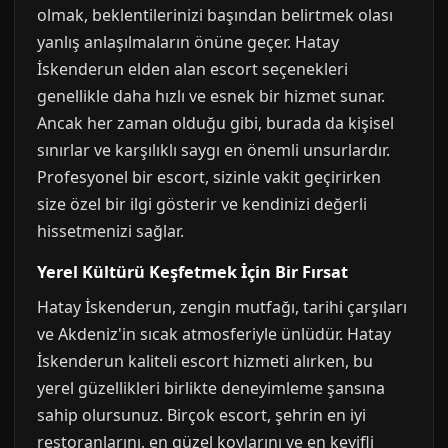
olmak, beklentilerinizi başından belirtmek olası
yanlış anlaşılmaların önüne geçer. Hatay
İskenderun elden alan escort seçenekleri
genellikle daha hızlı ve esnek bir hizmet sunar.
Ancak her zaman olduğu gibi, burada da kişisel
sınırlar ve karşılıklı saygı en önemli unsurlardır.
Profesyonel bir escort, sizinle vakit geçirirken
size özel bir ilgi gösterir ve kendinizi değerli
hissetmenizi sağlar.
Yerel Kültürü Keşfetmek İçin Bir Fırsat
Hatay İskenderun, zengin mutfağı, tarihi çarşıları
ve Akdeniz'in sıcak atmosferiyle ünlüdür. Hatay
İskenderun kaliteli escort hizmeti alırken, bu
yerel güzellikleri birlikte deneyimleme şansına
sahip olursunuz. Birçok escort, şehrin en iyi
restoranlarını, en güzel koylarını ve en keyifli