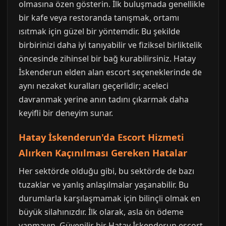
olmasına özen gösterin. İlk buluşmada genellikle
bir kafe veya restoranda tanışmak, ortamı
ısıtmak için güzel bir yöntemdir. Bu şekilde
birbirinizi daha iyi tanıyabilir ve fiziksel birliktelik
öncesinde zihinsel bir bağ kurabilirsiniz. Hatay
İskenderun elden alan escort seçeneklerinde de
aynı nezaket kuralları geçerlidir; aceleci
davranmak yerine anın tadını çıkarmak daha
keyifli bir deneyim sunar.
Hatay İskenderun'da Escort Hizmeti
Alırken Kaçınılması Gereken Hatalar
Her sektörde olduğu gibi, bu sektörde de bazı
tuzaklar ve yanlış anlaşılmalar yaşanabilir. Bu
durumlarla karşılaşmamak için bilinçli olmak en
büyük silahınızdır. İlk olarak, asla ön ödeme
yapmayın. Güvenilir bir Hatay İskenderun escort,