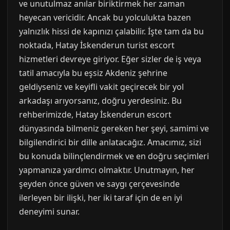
ve unutulmaz anılar biriktirmek her zaman
heyecan vericidir. Ancak bu yolculukta bazen
yalnızlık hissi de kapınızı çalabilir. İşte tam da bu
noktada, Hatay İskenderun turist escort
hizmetleri devreye giriyor. Eğer sizler de iş veya
tatil amacıyla bu eşsiz Akdeniz şehrine
geldiyseniz ve keyifli vakit geçirecek bir yol
arkadaşı arıyorsanız, doğru yerdesiniz. Bu
rehberimizde, Hatay İskenderun escort
dünyasında bilmeniz gereken her şeyi, samimi ve
bilgilendirici bir dille anlatacağız. Amacımız, sizi
bu konuda bilinçlendirmek ve en doğru seçimleri
yapmanıza yardımcı olmaktır. Unutmayın, her
şeyden önce güven ve saygı çerçevesinde
ilerleyen bir ilişki, her iki taraf için de en iyi
deneyimi sunar.