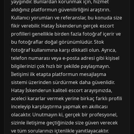
yaygındır. Bunlardan korunmak için, hizmet
aldığınız platformun güvenilirliğini araştırın.
Kullanıcı yorumları ve referanslar, bu konuda size
fikir verebilir. Hatay İskenderun gerçek escort
profilleri genellikle birden fazla fotoğraf içerir ve
bu fotoğraflar doğal görünümlüdür. Stok
fotoğraf kullanımına karşı dikkatli olun. Ayrıca,
telefon numarası veya e-posta adresi gibi kişisel
bilgilerinizi çok hızlı bir şekilde paylaşmayın.
İletişimi ilk etapta platformun mesajlaşma
sistemi üzerinden sürdürmek daha güvenlidir.
Hatay İskenderun kaliteli escort arayışınızda,
aceleci kararlar vermek yerine birkaç farklı profili
inceleyip karşılaştırma yapmak en akıllıcası
olacaktır. Unutmayın ki, gerçek bir profesyonel,
sizinle iletişime geçtiğinizde size güven verecek
ve tüm sorularınızı içtenlikle yanıtlayacaktır.