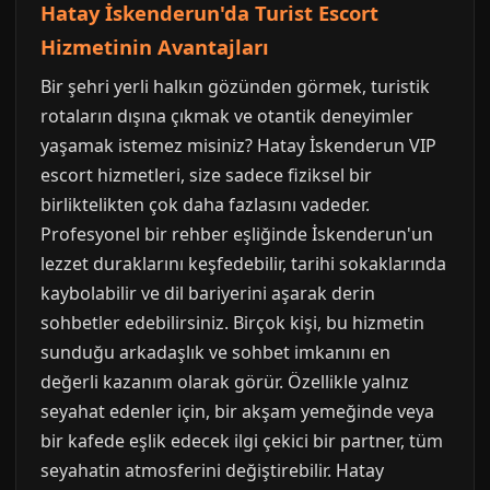
Hatay İskenderun'da Turist Escort
Hizmetinin Avantajları
Bir şehri yerli halkın gözünden görmek, turistik
rotaların dışına çıkmak ve otantik deneyimler
yaşamak istemez misiniz? Hatay İskenderun VIP
escort hizmetleri, size sadece fiziksel bir
birliktelikten çok daha fazlasını vadeder.
Profesyonel bir rehber eşliğinde İskenderun'un
lezzet duraklarını keşfedebilir, tarihi sokaklarında
kaybolabilir ve dil bariyerini aşarak derin
sohbetler edebilirsiniz. Birçok kişi, bu hizmetin
sunduğu arkadaşlık ve sohbet imkanını en
değerli kazanım olarak görür. Özellikle yalnız
seyahat edenler için, bir akşam yemeğinde veya
bir kafede eşlik edecek ilgi çekici bir partner, tüm
seyahatin atmosferini değiştirebilir. Hatay