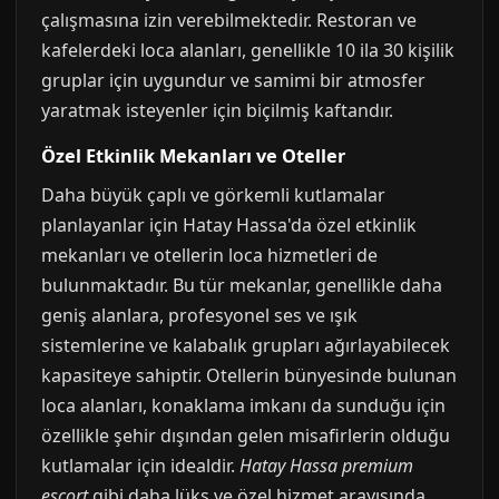
çalışmasına izin verebilmektedir. Restoran ve
kafelerdeki loca alanları, genellikle 10 ila 30 kişilik
gruplar için uygundur ve samimi bir atmosfer
yaratmak isteyenler için biçilmiş kaftandır.
Özel Etkinlik Mekanları ve Oteller
Daha büyük çaplı ve görkemli kutlamalar
planlayanlar için Hatay Hassa'da özel etkinlik
mekanları ve otellerin loca hizmetleri de
bulunmaktadır. Bu tür mekanlar, genellikle daha
geniş alanlara, profesyonel ses ve ışık
sistemlerine ve kalabalık grupları ağırlayabilecek
kapasiteye sahiptir. Otellerin bünyesinde bulunan
loca alanları, konaklama imkanı da sunduğu için
özellikle şehir dışından gelen misafirlerin olduğu
kutlamalar için idealdir.
Hatay Hassa premium
escort
gibi daha lüks ve özel hizmet arayışında