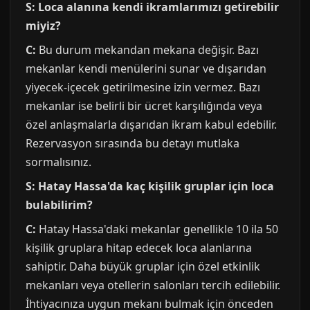
S: Loca alanına kendi ikramlarımızı getirebilir
miyiz?
C:
Bu durum mekandan mekana değişir. Bazı
mekanlar kendi menülerini sunar ve dışarıdan
yiyecek-içecek getirilmesine izin vermez. Bazı
mekanlar ise belirli bir ücret karşılığında veya
özel anlaşmalarla dışarıdan ikram kabul edebilir.
Rezervasyon sırasında bu detayı mutlaka
sormalısınız.
S: Hatay Hassa'da kaç kişilik gruplar için loca
bulabilirim?
C:
Hatay Hassa'daki mekanlar genellikle 10 ila 50
kişilik gruplara hitap edecek loca alanlarına
sahiptir. Daha büyük gruplar için özel etkinlik
mekanları veya otellerin salonları tercih edilebilir.
İhtiyacınıza uygun mekanı bulmak için önceden