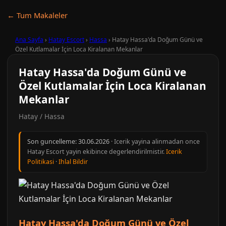
← Tum Makaleler
Ana Sayfa
›
Hatay Escort
›
Hassa
›
Hatay Hassa'da Doğum Günü ve
Özel Kutlamalar İçin Loca Kiralanan Mekanlar
Hatay Hassa'da Doğum Günü ve
Özel Kutlamalar İçin Loca Kiralanan
Mekanlar
Hatay / Hassa
Son guncelleme:
30.06.2026
· Icerik yayina alinmadan once
Hatay Escort yayin ekibince degerlendirilmistir.
Icerik
Politikasi
·
Ihlal Bildir
Hatay Hassa'da Doğum Günü ve Özel