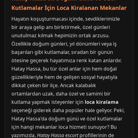
Kutlamalar İçin Loca Kiralanan Mekanlar
Hayatın koşuşturmacası içinde, sevdiklerimizle
bir araya gelip anı biriktirmek, özel günleri
unutulmaz kılmak hepimizin ortak arzusu.
Özellikle doğum günleri, yıl dönümleri veya iş
başarıları gibi kutlamalar, sıradan bir günün
ötesine geçerek hayatımıza renk katan anlardır.
Hatay Hassa, bu tür özel anlar için hem doğal
güzellikleriyle hem de gelişen sosyal hayatıyla
dikkat çeken bir ilçe. Ancak kalabalık
ortamlardan uzak, daha özel ve samimi bir
kutlama yapmak isteyenler için
loca kiralama
seçeneği giderek daha popüler hale geliyor. Peki,
Hatay Hassa'da doğum günü ve özel kutlamalar
için hangi mekanlar loca hizmeti sunuyor? Bu
yazımızda,
Hatay Hassa escort
profillerinin de