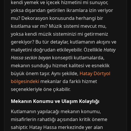
kendi yemek ve içecek hizmetini mi sunuyor,
yoksa dışarıdan getirilen ikramlara izin veriyor
mu? Dekorasyon konusunda herhangi bir
kısıtlama var mı? Müzik sistemi mevcut mu,
yoksa kendi müzik sisteminizi mi getirmeniz
gerekiyor? Bu tür detaylar, kutlamanın akışını ve
maliyetini doğrudan etkileyebilir. Özellikle
Hatay
Hassa seckin bayan
konseptli kutlamalarda,
mekanın sunduğu hizmet kalitesi ve esneklik
büyük önem taşır. Aynı şekilde,
Hatay Dörtyol
bölgesindeki
mekanlar da farklı hizmet
seçenekleriyle öne çıkabilir.
Mekanın Konumu ve Ulaşım Kolaylığı
Kutlamanın yapılacağı mekanın konumu,
misafirlerin rahatlığı açısından kritik öneme
sahiptir. Hatay Hassa merkezinde yer alan