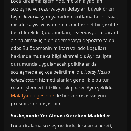
Loca kiralama işleminde, mekanla yapılan
sözleşme ve rezervasyon detayları büyük önem
taşır. Rezervasyon yaparken, kutlama tarihi, saat,
misafir sayısı ve istenen hizmetler net bir şekilde
belirtilmelidir. Çoğu mekan, rezervasyonu garanti
altına almak için ön ödeme veya depozito talep
eder. Bu ödemenin miktarı ve iade koşulları
hakkında mutlaka bilgi alınmalıdır. Ayrıca, iptal
durumunda uygulanacak politikalar da
sözleşmede açıkça belirtilmelidir.
Hatay Hassa
kaliteli escort
hizmeti alanlar, genellikle bu tür
resmi işlemleri titizlikle takip eder. Aynı şekilde,
Malatya bölgesinde
de benzer rezervasyon
prosedürleri geçerlidir.
Sözleşmede Yer Alması Gereken Maddeler
Loca kiralama sözleşmesinde, kiralama ücreti,