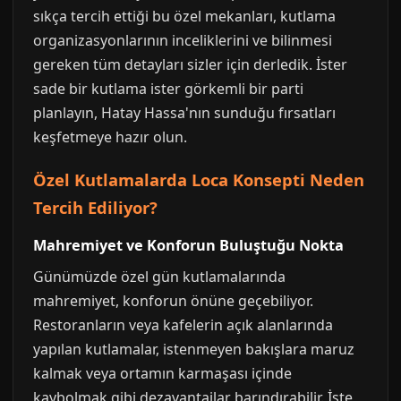
sıkça tercih ettiği bu özel mekanları, kutlama
organizasyonlarının inceliklerini ve bilinmesi
gereken tüm detayları sizler için derledik. İster
sade bir kutlama ister görkemli bir parti
planlayın, Hatay Hassa'nın sunduğu fırsatları
keşfetmeye hazır olun.
Özel Kutlamalarda Loca Konsepti Neden
Tercih Ediliyor?
Mahremiyet ve Konforun Buluştuğu Nokta
Günümüzde özel gün kutlamalarında
mahremiyet, konforun önüne geçebiliyor.
Restoranların veya kafelerin açık alanlarında
yapılan kutlamalar, istenmeyen bakışlara maruz
kalmak veya ortamın karmaşası içinde
kaybolmak gibi dezavantajlar barındırabilir. İşte