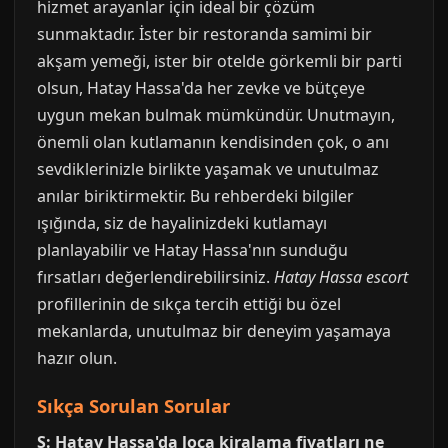
hizmet arayanlar için ideal bir çözüm
sunmaktadır. İster bir restoranda samimi bir
akşam yemeği, ister bir otelde görkemli bir parti
olsun, Hatay Hassa'da her zevke ve bütçeye
uygun mekan bulmak mümkündür. Unutmayın,
önemli olan kutlamanın kendisinden çok, o anı
sevdiklerinizle birlikte yaşamak ve unutulmaz
anılar biriktirmektir. Bu rehberdeki bilgiler
ışığında, siz de hayalinizdeki kutlamayı
planlayabilir ve Hatay Hassa'nın sunduğu
fırsatları değerlendirebilirsiniz.
Hatay Hassa escort
profillerinin de sıkça tercih ettiği bu özel
mekanlarda, unutulmaz bir deneyim yaşamaya
hazır olun.
Sıkça Sorulan Sorular
S: Hatay Hassa'da loca kiralama fiyatları ne