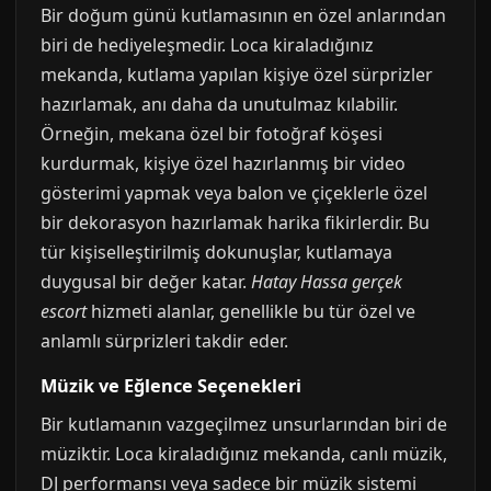
Bir doğum günü kutlamasının en özel anlarından
biri de hediyeleşmedir. Loca kiraladığınız
mekanda, kutlama yapılan kişiye özel sürprizler
hazırlamak, anı daha da unutulmaz kılabilir.
Örneğin, mekana özel bir fotoğraf köşesi
kurdurmak, kişiye özel hazırlanmış bir video
gösterimi yapmak veya balon ve çiçeklerle özel
bir dekorasyon hazırlamak harika fikirlerdir. Bu
tür kişiselleştirilmiş dokunuşlar, kutlamaya
duygusal bir değer katar.
Hatay Hassa gerçek
escort
hizmeti alanlar, genellikle bu tür özel ve
anlamlı sürprizleri takdir eder.
Müzik ve Eğlence Seçenekleri
Bir kutlamanın vazgeçilmez unsurlarından biri de
müziktir. Loca kiraladığınız mekanda, canlı müzik,
DJ performansı veya sadece bir müzik sistemi