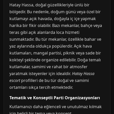
Hatay Hassa, doğal güzellikleriyle ünlü bir
bölgedir. Bu nedenle, doğum günü veya özel bir
kutlamayı açık havada, doğayla iç içe yapmak
harika bir fikir olabilir. Bazı mekanlar, bahçe veya
teras gibi açık alanlarda loca hizmeti
sunmaktadır. Bu tür mekanlar, özellikle bahar ve
yaz aylarında oldukça popülerdir. Açık hava
kutlamaları, mangal partisi, piknik veya sade bir
kokteyl şeklinde organize edilebilir. Doğa temalı
kutlamalar, samimi ve rahat bir atmosfer
yaratmak isteyenler için idealdir.
Hatay Hassa
escort
profilleri de bu tür doğal ve samimi
ortamları sıkça tercih etmektedir.
Tematik ve Konseptli Parti Organizasyonları
Kutlamanızı daha eğlenceli ve unutulmaz kılmak
için belirli bir tema veya konsept