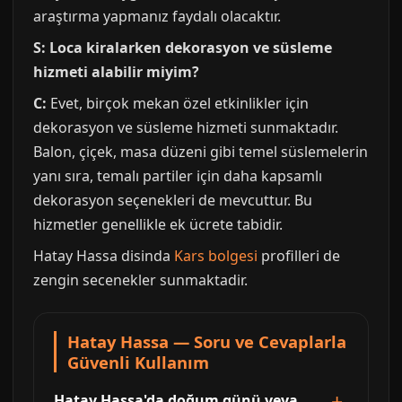
araştırma yapmanız faydalı olacaktır.
S: Loca kiralarken dekorasyon ve süsleme
hizmeti alabilir miyim?
C:
Evet, birçok mekan özel etkinlikler için
dekorasyon ve süsleme hizmeti sunmaktadır.
Balon, çiçek, masa düzeni gibi temel süslemelerin
yanı sıra, temalı partiler için daha kapsamlı
dekorasyon seçenekleri de mevcuttur. Bu
hizmetler genellikle ek ücrete tabidir.
Hatay Hassa disinda
Kars bolgesi
profilleri de
zengin secenekler sunmaktadir.
Hatay Hassa — Soru ve Cevaplarla
Güvenli Kullanım
Hatay Hassa'da doğum günü veya