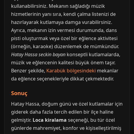
kullanabilirsiniz. Mekanın sağladığı müzik
hizmetlerinin yanı sıra, kendi çalma listenizi de
hazırlayarak kutlamaya damga vurabilirsiniz.
Ayrıca, mekanın izin vermesi durumunda, dans
pisti oluşturmak veya özel bir eğlence aktivitesi
(örneğin, karaoke) düzenlemek de mümkündür.
Hatay Hassa seckin bayan
konseptli kutlamalarda,
müzik ve eğlencenin kalitesi büyük önem taşır.
Benzer şekilde,
Karabük bölgesindeki
mekanlar
da eğlence seçenekleriyle dikkat çekmektedir.
Sonuç
Hatay Hassa, doğum günü ve özel kutlamalar için
giderek daha fazla tercih edilen bir ilçe haline
gelmiştir.
Loca kiralama
seçeneği, bu tür özel
günlerde mahremiyet, konfor ve kişiselleştirilmiş