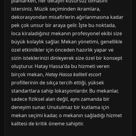
planlarken, her detayın kusursuz olmasını
istersiniz. Müzik seçiminden ikramlara,
dekorasyondan misafirlerin ağırlanmasına kadar
pek çok unsur bir araya gelir. İşte bu noktada,
loca kiraladığınız mekanın profesyonel ekibi size
büyük kolaylık sağlar. Mekan yönetimi, genellikle
özel etkinlikler için önceden hazırlık yapar ve
sizin isteklerinizi dinleyerek size özel bir konsept
oluşturur. Hatay Hassa'da bu hizmeti veren
birçok mekan,
Hatay Hassa kaliteli escort
profillerinin de sıkça tercih ettiği, yüksek
standartlara sahip lokasyonlardır. Bu mekanlar,
sadece fiziksel alan değil, aynı zamanda bir
deneyim sunar. Unutulmaz bir kutlama için
mekan seçimi kadar, o mekanın sağladığı hizmet
kalitesi de kritik öneme sahiptir.