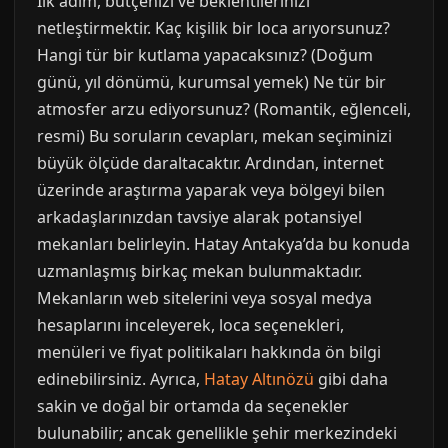
İlk adım, bütçenizi ve beklentilerinizi
netleştirmektir. Kaç kişilik bir loca arıyorsunuz?
Hangi tür bir kutlama yapacaksınız? (Doğum
günü, yıl dönümü, kurumsal yemek) Ne tür bir
atmosfer arzu ediyorsunuz? (Romantik, eğlenceli,
resmi) Bu soruların cevapları, mekan seçiminizi
büyük ölçüde daraltacaktır. Ardından, internet
üzerinde araştırma yaparak veya bölgeyi bilen
arkadaşlarınızdan tavsiye alarak potansiyel
mekanları belirleyin. Hatay Antakya’da bu konuda
uzmanlaşmış birkaç mekan bulunmaktadır.
Mekanların web sitelerini veya sosyal medya
hesaplarını inceleyerek, loca seçenekleri,
menüleri ve fiyat politikaları hakkında ön bilgi
edinebilirsiniz. Ayrıca,
Hatay Altınözü
gibi daha
sakin ve doğal bir ortamda da seçenekler
bulunabilir; ancak genellikle şehir merkezindeki