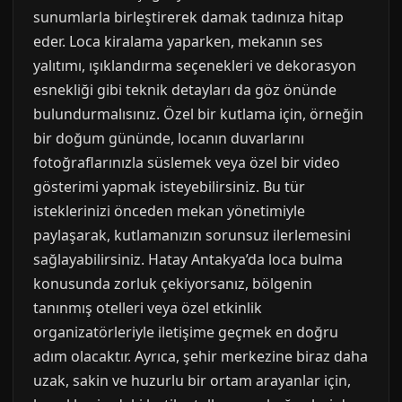
sunumlarla birleştirerek damak tadınıza hitap
eder. Loca kiralama yaparken, mekanın ses
yalıtımı, ışıklandırma seçenekleri ve dekorasyon
esnekliği gibi teknik detayları da göz önünde
bulundurmalısınız. Özel bir kutlama için, örneğin
bir doğum gününde, locanın duvarlarını
fotoğraflarınızla süslemek veya özel bir video
gösterimi yapmak isteyebilirsiniz. Bu tür
isteklerinizi önceden mekan yönetimiyle
paylaşarak, kutlamanızın sorunsuz ilerlemesini
sağlayabilirsiniz. Hatay Antakya’da loca bulma
konusunda zorluk çekiyorsanız, bölgenin
tanınmış otelleri veya özel etkinlik
organizatörleriyle iletişime geçmek en doğru
adım olacaktır. Ayrıca, şehir merkezine biraz daha
uzak, sakin ve huzurlu bir ortam arayanlar için,