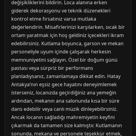
değişikliklerini bildirin. Loca alanına erken
giderek dekorasyonu ve teknik düzenekleri
kontrol etme fırsatınız varsa mutlaka
değerlendirin. Misafirlerinizi karşılarken, sıcak bir
ortam yaratmak için hoş geldiniz içecekleri ikram
edebilirsiniz. Kutlama boyunca, garson ve mekan
personeliyle uyum içinde çalışarak herkesin
memnuniyetini sağlayın. Özel bir doğum günü
pastası veya sürpriz bir performans
planladıysanız, zamanlamaya dikkat edin. Hatay
Antakya’nın eşsiz gece hayatını deneyimlemek
isterseniz, locanızda geçirdiğiniz ana yemeğin
ardından, mekanın ana salonunda kısa bir süre
dans edebilir veya canlı müzik dinleyebilirsiniz.
Ancak locanın sağladığı mahremiyetin keyfini
çıkarmak da tamamen size kalmıştır. Kutlamanın
sonunda, mekana ve personele teşekkür etmek,