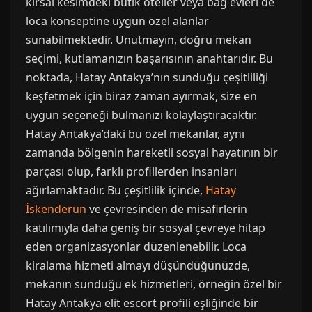
kırsal kesimdeki butik oteller veya bağ evleri de
loca konseptine uygun özel alanlar
sunabilmektedir. Unutmayın, doğru mekan
seçimi, kutlamanızın başarısının anahtarıdır. Bu
noktada, Hatay Antakya’nın sunduğu çeşitliliği
keşfetmek için biraz zaman ayırmak, size en
uygun seçeneği bulmanızı kolaylaştıracaktır.
Hatay Antakya’daki bu özel mekanlar, aynı
zamanda bölgenin hareketli sosyal hayatının bir
parçası olup, farklı profillerden insanları
ağırlamaktadır. Bu çeşitlilik içinde,
Hatay
İskenderun
ve çevresinden de misafirlerin
katılımıyla daha geniş bir sosyal çevreye hitap
eden organizasyonlar düzenlenebilir. Loca
kiralama hizmeti almayı düşündüğünüzde,
mekanın sunduğu ek hizmetleri, örneğin özel bir
Hatay Antakya elit escort profili eşliğinde bir