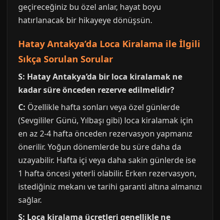
geçireceğiniz bu özel anlar, hayat boyu
hatırlanacak bir hikayeye dönüşsün.
Hatay Antakya’da Loca Kiralama ile İlgili
Sıkça Sorulan Sorular
S: Hatay Antakya’da bir loca kiralamak ne
kadar süre önceden rezerve edilmelidir?
C:
Özellikle hafta sonları veya özel günlerde
(Sevgililer Günü, Yılbaşı gibi) loca kiralamak için
en az 2-4 hafta önceden rezervasyon yapmanız
önerilir. Yoğun dönemlerde bu süre daha da
uzayabilir. Hafta içi veya daha sakin günlerde ise
1 hafta öncesi yeterli olabilir. Erken rezervasyon,
istediğiniz mekanı ve tarihi garanti altına almanızı
sağlar.
S: Loca kiralama ücretleri genellikle ne