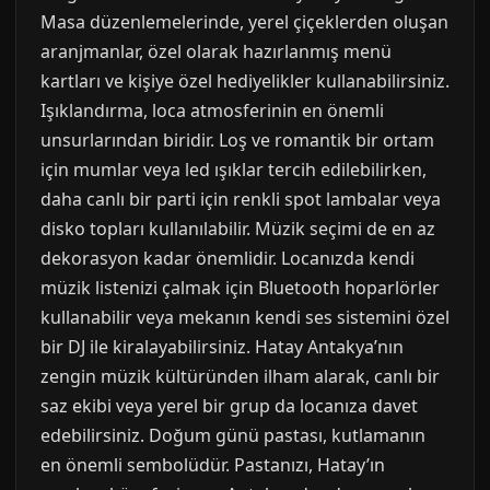
Masa düzenlemelerinde, yerel çiçeklerden oluşan
aranjmanlar, özel olarak hazırlanmış menü
kartları ve kişiye özel hediyelikler kullanabilirsiniz.
Işıklandırma, loca atmosferinin en önemli
unsurlarından biridir. Loş ve romantik bir ortam
için mumlar veya led ışıklar tercih edilebilirken,
daha canlı bir parti için renkli spot lambalar veya
disko topları kullanılabilir. Müzik seçimi de en az
dekorasyon kadar önemlidir. Locanızda kendi
müzik listenizi çalmak için Bluetooth hoparlörler
kullanabilir veya mekanın kendi ses sistemini özel
bir DJ ile kiralayabilirsiniz. Hatay Antakya’nın
zengin müzik kültüründen ilham alarak, canlı bir
saz ekibi veya yerel bir grup da locanıza davet
edebilirsiniz. Doğum günü pastası, kutlamanın
en önemli sembolüdür. Pastanızı, Hatay’ın