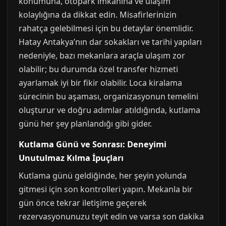
konumuna, otopark imkanına ve ulaşım
kolaylığına da dikkat edin. Misafirlerinizin
rahatça gelebilmesi için bu detaylar önemlidir.
Hatay Antakya’nın dar sokakları ve tarihi yapıları
nedeniyle, bazı mekanlara araçla ulaşım zor
olabilir; bu durumda özel transfer hizmeti
ayarlamak iyi bir fikir olabilir. Loca kiralama
sürecinin bu aşaması, organizasyonun temelini
oluşturur ve doğru adımlar atıldığında, kutlama
günü her şey planlandığı gibi gider.
Kutlama Günü ve Sonrası: Deneyimi
Unutulmaz Kılma İpuçları
Kutlama günü geldiğinde, her şeyin yolunda
gitmesi için son kontrolleri yapın. Mekanla bir
gün önce tekrar iletişime geçerek
rezervasyonunuzu teyit edin ve varsa son dakika