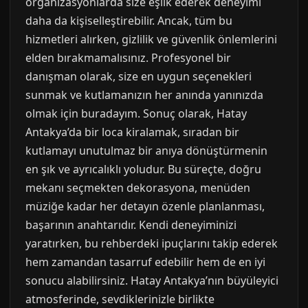
organizasyonlarda size eşlik ederek deneyimi
daha da kişiselleştirebilir. Ancak, tüm bu
hizmetleri alırken, gizlilik ve güvenlik önlemlerini
elden bırakmamalısınız. Profesyonel bir
danışman olarak, size en uygun seçenekleri
sunmak ve kutlamanızın her anında yanınızda
olmak için buradayım. Sonuç olarak, Hatay
Antakya’da bir loca kiralamak, sıradan bir
kutlamayı unutulmaz bir anıya dönüştürmenin
en şık ve ayrıcalıklı yoludur. Bu süreçte, doğru
mekanı seçmekten dekorasyona, menüden
müziğe kadar her detayın özenle planlanması,
başarının anahtarıdır. Kendi deneyiminizi
yaratırken, bu rehberdeki ipuçlarını takip ederek
hem zamandan tasarruf edebilir hem de en iyi
sonucu alabilirsiniz. Hatay Antakya’nın büyüleyici
atmosferinde, sevdiklerinizle birlikte