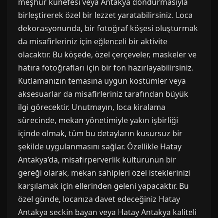
meşhur künefesi veya Antakya dondurmasıyla
birleştirerek özel bir lezzet yaratabilirsiniz. Loca
dekorasyonunda, bir fotoğraf köşesi oluşturmak
da misafirleriniz için eğlenceli bir aktivite
olacaktır. Bu köşede, özel çerçeveler, maskeler ve
hatıra fotoğrafları için bir fon hazırlayabilirsiniz.
Kutlamanızın temasına uygun kostümler veya
aksesuarlar da misafirleriniz tarafından büyük
ilgi görecektir. Unutmayın, loca kiralama
sürecinde, mekan yönetimiyle yakın işbirliği
içinde olmak, tüm bu detayların kusursuz bir
şekilde uygulanmasını sağlar. Özellikle Hatay
Antakya’da, misafirperverlik kültürünün bir
gereği olarak, mekan sahipleri özel isteklerinizi
karşılamak için ellerinden geleni yapacaktır. Bu
özel günde, locanıza davet edeceğiniz Hatay
Antakya seckin bayan veya Hatay Antakya kaliteli