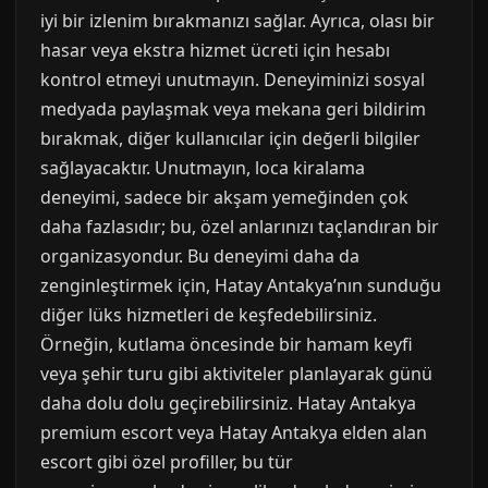
iyi bir izlenim bırakmanızı sağlar. Ayrıca, olası bir
hasar veya ekstra hizmet ücreti için hesabı
kontrol etmeyi unutmayın. Deneyiminizi sosyal
medyada paylaşmak veya mekana geri bildirim
bırakmak, diğer kullanıcılar için değerli bilgiler
sağlayacaktır. Unutmayın, loca kiralama
deneyimi, sadece bir akşam yemeğinden çok
daha fazlasıdır; bu, özel anlarınızı taçlandıran bir
organizasyondur. Bu deneyimi daha da
zenginleştirmek için, Hatay Antakya’nın sunduğu
diğer lüks hizmetleri de keşfedebilirsiniz.
Örneğin, kutlama öncesinde bir hamam keyfi
veya şehir turu gibi aktiviteler planlayarak günü
daha dolu dolu geçirebilirsiniz. Hatay Antakya
premium escort veya Hatay Antakya elden alan
escort gibi özel profiller, bu tür