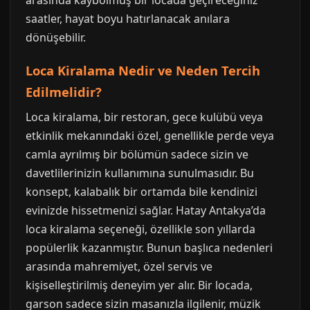
arasında kaybolmuş bir locada geçireceğiniz
saatler, hayat boyu hatırlanacak anılara
dönüşebilir.
Loca Kiralama Nedir ve Neden Tercih
Edilmelidir?
Loca kiralama, bir restoran, gece kulübü veya
etkinlik mekanındaki özel, genellikle perde veya
camla ayrılmış bir bölümün sadece sizin ve
davetlilerinizin kullanımına sunulmasıdır. Bu
konsept, kalabalık bir ortamda bile kendinizi
evinizde hissetmenizi sağlar. Hatay Antakya’da
loca kiralama seçeneği, özellikle son yıllarda
popülerlik kazanmıştır. Bunun başlıca nedenleri
arasında mahremiyet, özel servis ve
kişiselleştirilmiş deneyim yer alır. Bir locada,
garson sadece sizin masanızla ilgilenir, müzik