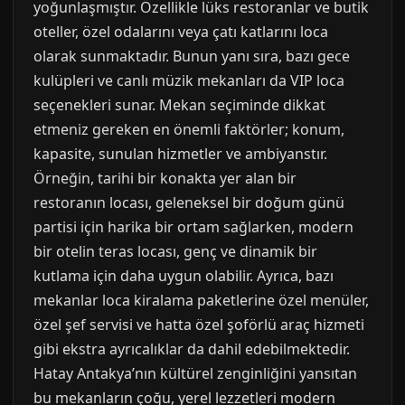
yoğunlaşmıştır. Özellikle lüks restoranlar ve butik
oteller, özel odalarını veya çatı katlarını loca
olarak sunmaktadır. Bunun yanı sıra, bazı gece
kulüpleri ve canlı müzik mekanları da VIP loca
seçenekleri sunar. Mekan seçiminde dikkat
etmeniz gereken en önemli faktörler; konum,
kapasite, sunulan hizmetler ve ambiyanstır.
Örneğin, tarihi bir konakta yer alan bir
restoranın locası, geleneksel bir doğum günü
partisi için harika bir ortam sağlarken, modern
bir otelin teras locası, genç ve dinamik bir
kutlama için daha uygun olabilir. Ayrıca, bazı
mekanlar loca kiralama paketlerine özel menüler,
özel şef servisi ve hatta özel şoförlü araç hizmeti
gibi ekstra ayrıcalıklar da dahil edebilmektedir.
Hatay Antakya’nın kültürel zenginliğini yansıtan
bu mekanların çoğu, yerel lezzetleri modern