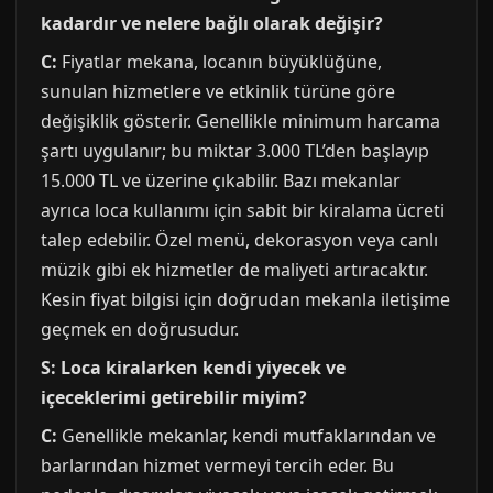
kadardır ve nelere bağlı olarak değişir?
C:
Fiyatlar mekana, locanın büyüklüğüne,
sunulan hizmetlere ve etkinlik türüne göre
değişiklik gösterir. Genellikle minimum harcama
şartı uygulanır; bu miktar 3.000 TL’den başlayıp
15.000 TL ve üzerine çıkabilir. Bazı mekanlar
ayrıca loca kullanımı için sabit bir kiralama ücreti
talep edebilir. Özel menü, dekorasyon veya canlı
müzik gibi ek hizmetler de maliyeti artıracaktır.
Kesin fiyat bilgisi için doğrudan mekanla iletişime
geçmek en doğrusudur.
S: Loca kiralarken kendi yiyecek ve
içeceklerimi getirebilir miyim?
C:
Genellikle mekanlar, kendi mutfaklarından ve
barlarından hizmet vermeyi tercih eder. Bu