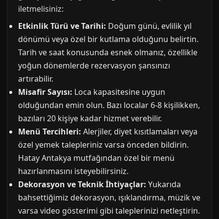
iletmelisiniz:
Etkinlik Türü ve Tarihi:
Doğum günü, evlilik yıl
dönümü veya özel bir kutlama olduğunu belirtin.
Tarih ve saat konusunda esnek olmanız, özellikle
yoğun dönemlerde rezervasyon şansınızı
artırabilir.
Misafir Sayısı:
Loca kapasitesine uygun
olduğundan emin olun. Bazı localar 6-8 kişilikken,
bazıları 20 kişiye kadar hizmet verebilir.
Menü Tercihleri:
Alerjiler, diyet kısıtlamaları veya
özel yemek talepleriniz varsa önceden bildirin.
Hatay Antakya mutfağından özel bir menü
hazırlanmasını isteyebilirsiniz.
Dekorasyon ve Teknik İhtiyaçlar:
Yukarıda
bahsettiğimiz dekorasyon, ışıklandırma, müzik ve
varsa video gösterimi gibi taleplerinizi netleştirin.