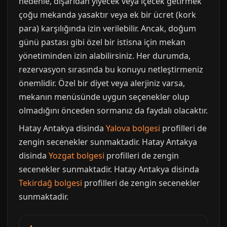
nedenle, dışarıdan yiyecek veya içecek getirmek
çoğu mekanda yasaktır veya ek bir ücret (kork
para) karşılığında izin verilebilir. Ancak, doğum
günü pastası gibi özel bir istisna için mekan
yönetiminden izin alabilirsiniz. Her durumda,
rezervasyon sırasında bu konuyu netleştirmeniz
önemlidir. Özel bir diyet veya alerjiniz varsa,
mekanın menüsünde uygun seçenekler olup
olmadığını önceden sormanız da faydalı olacaktır.
Hatay Antakya disinda
Yalova bolgesi
profilleri de
zengin secenekler sunmaktadir. Hatay Antakya
disinda
Yozgat bolgesi
profilleri de zengin
secenekler sunmaktadir. Hatay Antakya disinda
Tekirdağ bolgesi
profilleri de zengin secenekler
sunmaktadir.