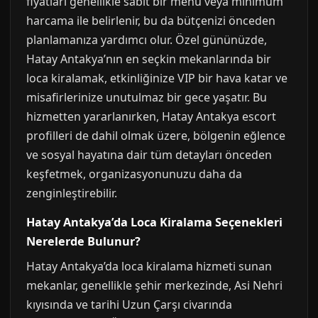
fiyatları genellikle sabit bir menü veya minimum
harcama ile belirlenir, bu da bütçenizi önceden
planlamanıza yardımcı olur. Özel gününüzde,
Hatay Antakya’nın en seçkin mekanlarında bir
loca kiralamak, etkinliğinize VIP bir hava katar ve
misafirlerinize unutulmaz bir gece yaşatır. Bu
hizmetten yararlanırken, Hatay Antakya escort
profilleri de dahil olmak üzere, bölgenin eğlence
ve sosyal hayatına dair tüm detayları önceden
keşfetmek, organizasyonunuzu daha da
zenginleştirebilir.
Hatay Antakya’da Loca Kiralama Seçenekleri
Nerelerde Bulunur?
Hatay Antakya’da loca kiralama hizmeti sunan
mekanlar, genellikle şehir merkezinde, Asi Nehri
kıyısında ve tarihi Uzun Çarşı civarında