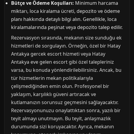
Bütçe ve Ödeme Koşulları:
Minimum harcama
miktarı, loca kiralama ücreti, depozito ve ödeme
planı hakkında detaylı bilgi alın. Genellikle, loca
kiralamalarında peşinat veya depozito talep edilir.
Rezervasyon sırasında, mekanın size sunduğu ek
hizmetleri de sorgulayın. Örneğin, özel bir Hatay
Antakya gercek escort hizmeti veya Hatay
Antakya eve gelen escort gibi özel talepleriniz
varsa, bu konuda yönlendirilebilirsiniz. Ancak, bu
tür hizmetlerin mekan politikalarıyla
çelişmediğinden emin olun. Profesyonel bir
yaklaşım, karşılıklı güveni artıracak ve
kutlamanızın sorunsuz geçmesini sağlayacaktır.
Rezervasyonunuzu onaylattıktan sonra, yazılı bir
teyit almayı unutmayın. Bu teyit, anlaşmazlık
durumunda sizi koruyacaktır. Ayrıca, mekanın