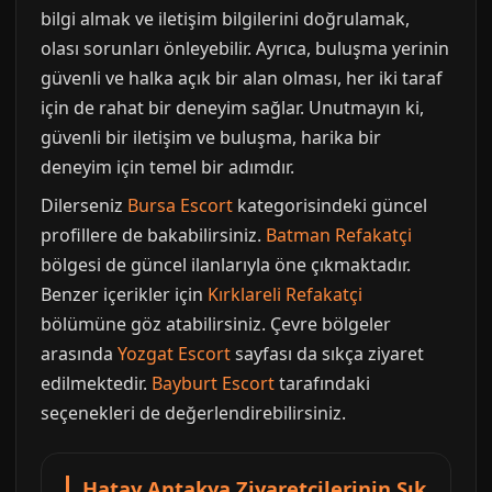
bilgi almak ve iletişim bilgilerini doğrulamak,
olası sorunları önleyebilir. Ayrıca, buluşma yerinin
güvenli ve halka açık bir alan olması, her iki taraf
için de rahat bir deneyim sağlar. Unutmayın ki,
güvenli bir iletişim ve buluşma, harika bir
deneyim için temel bir adımdır.
Dilerseniz
Bursa Escort
kategorisindeki güncel
profillere de bakabilirsiniz.
Batman Refakatçi
bölgesi de güncel ilanlarıyla öne çıkmaktadır.
Benzer içerikler için
Kırklareli Refakatçi
bölümüne göz atabilirsiniz. Çevre bölgeler
arasında
Yozgat Escort
sayfası da sıkça ziyaret
edilmektedir.
Bayburt Escort
tarafındaki
seçenekleri de değerlendirebilirsiniz.
Hatay Antakya Ziyaretçilerinin Sık