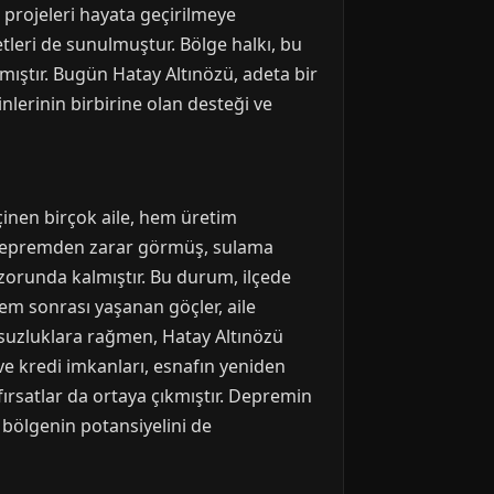
t projeleri hayata geçirilmeye
tleri de sunulmuştur. Bölge halkı, bu
ştır. Bugün Hatay Altınözü, adeta bir
erinin birbirine olan desteği ve
çinen birçok aile, hem üretim
rı depremden zarar görmüş, sulama
k zorunda kalmıştır. Bu durum, ilçede
rem sonrası yaşanan göçler, aile
suzluklara rağmen, Hatay Altınözü
ve kredi imkanları, esnafın yeniden
ırsatlar da ortaya çıkmıştır. Depremin
bölgenin potansiyelini de