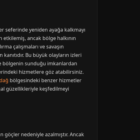
her seferinde yeniden ayağa kalkmayı
en etkilemiş, ancak bölge halkının
ırma çalışmaları ve savaşın
anıtıdır. Bu büyük olayların izleri
 ve bölgenin sunduğu imkanlardan
lerindeki hizmetlere göz atabilirsiniz.
rdağ
bölgesindeki benzer hizmetler
al güzellikleriyle keşfedilmeyi
 göçler nedeniyle azalmıştır. Ancak