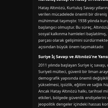
Hatay Altınözü, Kurtuluş Savaşı yılları
verilen mücadelede önemli bir direniş
mühimmat taşımıştır. 1938 yılında kuru
başlangıcı olmuştur. Bu süreç, Altınöz
sosyal kalkınma hamleleri başlatılmış, 
parçası olarak gelişimini sürdürmekted
açısından büyük önem taşımaktadır.
Suriye İç Savaşı ve Altınözü'ne Yans
2011 yılında başlayan Suriye iç savaşı,
Suriyeli mülteci, güvenli bir liman ara
demografik yapısında önemli değişiklik
yükselmesi, işsizlik, eğitim ve sağlık
Ancak Hatay Altınözü halkı, tarihsel mi
etkileri, bölgede güvenlik endişelerini
jeopolitik dengeler içindeki hassas 