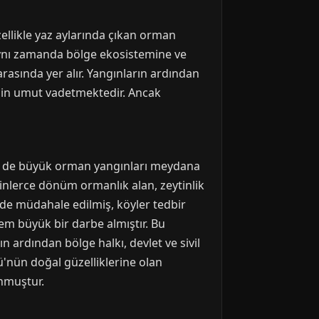
özellikle yaz aylarında çıkan orman
 aynı zamanda bölge ekosistemine ve
arasında yer alır. Yangınların ardından
için umut vadetmektedir. Ancak
nde de büyük orman yangınları meydana
a binlerce dönüm ormanlık alan, zeytinlik
de müdahale edilmiş, köyler tedbir
em büyük bir darbe almıştır. Bu
ın ardından bölge halkı, devlet ve sivil
zü'nün doğal güzelliklerine olan
unmuştur.