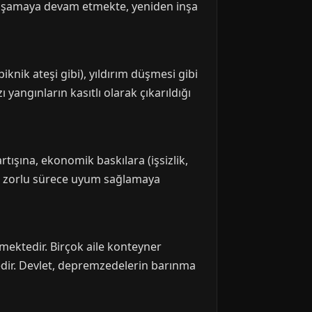
 yaşamaya devam etmekte, yeniden inşa
nik ateşi gibi), yıldırım düşmesi gibi
ı yangınların kasıtlı olarak çıkarıldığı
tışına, ekonomik baskılara (işsizlik,
 bu zorlu sürece uyum sağlamaya
ktedir. Birçok aile konteyner
edir. Devlet, depremzedelerin barınma