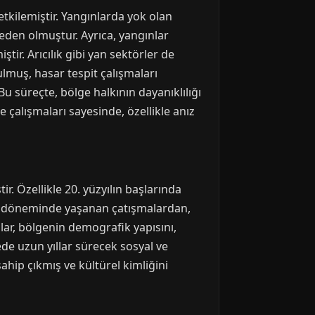
kilemiştir. Yangınlarda yok olan
neden olmuştur. Ayrıca, yangınlar
ir. Arıcılık gibi yan sektörler de
lmuş, hasar tespit çalışmaları
Bu süreçte, bölge halkının dayanıklılığı
çalışmaları sayesinde, özellikle anız
. Özellikle 20. yüzyılın başlarında
dası döneminde yaşanan çatışmalardan,
lar, bölgenin demografik yapısını,
ede uzun yıllar sürecek sosyal ve
hip çıkmış ve kültürel kimliğini