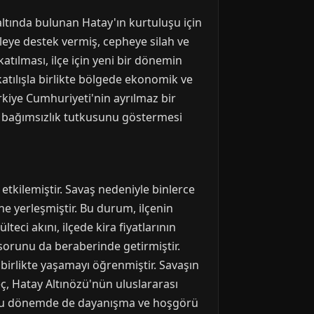
 altında bulunan Hatay'ın kurtuluşu için
leye destek vermiş, cepheye silah ve
tılması, ilçe için yeni bir dönemin
atılışla birlikte bölgede ekonomik ve
ürkiye Cumhuriyeti'nin ayrılmaz bir
ve bağımsızlık tutkusunu göstermesi
etkilemiştir. Savaş nedeniyle binlerce
'ne yerleşmiştir. Bu durum, ilçenin
ci akını, ilçede kira fiyatlarının
 sorunu da beraberinde getirmiştir.
 birlikte yaşamayı öğrenmiştir. Savaşın
reç, Hatay Altınözü'nün uluslararası
orlu dönemde de dayanışma ve hoşgörü