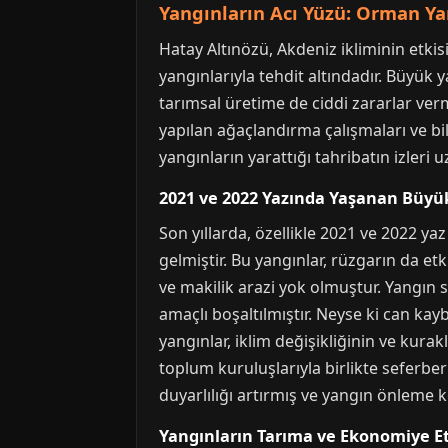
Yangınların Acı Yüzü: Orman Yan
Hatay Altınözü, Akdeniz ikliminin etkis
yangınlarıyla tehdit altındadır. Büyük
tarımsal üretime de ciddi zararlar vermi
yapılan ağaçlandırma çalışmaları ve b
yangınların yarattığı tahribatın izleri 
2021 ve 2022 Yazında Yaşanan Büyü
Son yıllarda, özellikle 2021 ve 2022 
gelmiştir. Bu yangınlar, rüzgarın da etk
ve makilik arazi yok olmuştur. Yangın
amaçlı boşaltılmıştır. Neyse ki can ka
yangınlar, iklim değişikliğinin ve kurak
toplum kuruluşlarıyla birlikte seferber
duyarlılığı artırmış ve yangın önleme
Yangınların Tarıma ve Ekonomiye Et