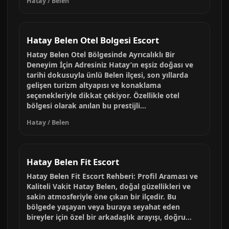
Hatay / Belen
Hatay Belen Otel Bolgesi Escort
Hatay Belen Otel Bölgesinde Ayrıcalıklı Bir
Deneyim İçin Adresiniz Hatay’ın eşsiz doğası ve
tarihi dokusuyla ünlü Belen ilçesi, son yıllarda
gelişen turizm altyapısı ve konaklama
seçenekleriyle dikkat çekiyor. Özellikle otel
bölgesi olarak anılan bu prestijli...
Hatay / Belen
Hatay Belen Fit Escort
Hatay Belen Fit Escort Rehberi: Profil Araması ve
Kaliteli Vakit Hatay Belen, doğal güzellikleri ve
sakin atmosferiyle öne çıkan bir ilçedir. Bu
bölgede yaşayan veya buraya seyahat eden
bireyler için özel bir arkadaşlık arayışı, doğru...