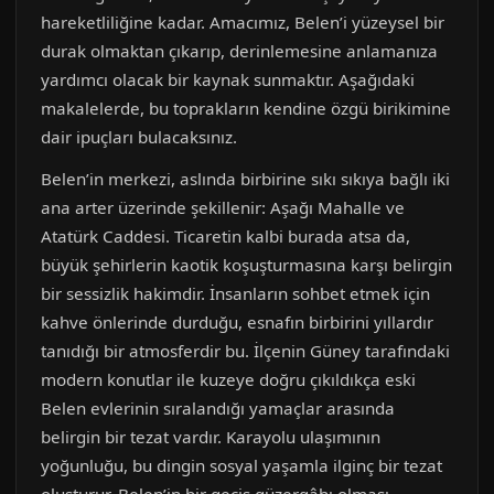
hareketliliğine kadar. Amacımız, Belen’i yüzeysel bir
durak olmaktan çıkarıp, derinlemesine anlamanıza
yardımcı olacak bir kaynak sunmaktır. Aşağıdaki
makalelerde, bu toprakların kendine özgü birikimine
dair ipuçları bulacaksınız.
Belen’in merkezi, aslında birbirine sıkı sıkıya bağlı iki
ana arter üzerinde şekillenir: Aşağı Mahalle ve
Atatürk Caddesi. Ticaretin kalbi burada atsa da,
büyük şehirlerin kaotik koşuşturmasına karşı belirgin
bir sessizlik hakimdir. İnsanların sohbet etmek için
kahve önlerinde durduğu, esnafın birbirini yıllardır
tanıdığı bir atmosferdir bu. İlçenin Güney tarafındaki
modern konutlar ile kuzeye doğru çıkıldıkça eski
Belen evlerinin sıralandığı yamaçlar arasında
belirgin bir tezat vardır. Karayolu ulaşımının
yoğunluğu, bu dingin sosyal yaşamla ilginç bir tezat