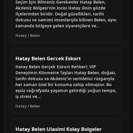
Seçim İçin Bilmeniz Gerekenler Hatay Belen,
Akdeniz Bölgesi'nin incisi Hatay ilinin gözde
ilçelerinden biridir. Doğal güzellikleri, tarihi
dokusu ve samimi insanlarıyla bilinen Belen, aynı
zamanda bölgeye gelen ziyaretçilere ve...
Hatay / Belen
Hatay Belen Gercek Eskort
Hatay Belen Gerçek Eskort Rehberi: VIP
Deneyimin Kilometre Taşları Hatay Belen, doğası,
tarihi dokusu ve Akdeniz'in serinletici rüzgarıyla
her zaman özel bir konuma sahip olmuştur. Bu
eşsiz coğrafyada yaşamın getirdiği yoğun tempo,
iş stresi ve...
Hatay / Belen
Hatay Belen Ulasimi Kolay Bolgeler