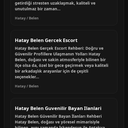
getirdiği stresten uzaklaşmak, kaliteli ve
unutulmaz bir zaman...
Hatay / Belen
Hatay Belen Gercek Escort
Hatay Belen Gerçek Escort Rehberi: Doğru ve
Güvenilir Profillere Ulaşmanın Yolları Hatay
Belen, doğası ve sakin atmosferiyle bilinen bir
ilçe olsa da, özel bir gece geçirmek veya kaliteli
bir arkadaşlık arayanlar için de çeşitli
seçenekler...
Hatay / Belen
Hatay Belen Guvenilir Bayan Ilanlari
Hatay Belen Güvenilir Bayan İlanları Rehberi
Hatay Belen, doğası ve yöresel mimarisiyle
bilinen, aynı zamanda İskenderun ile Antakya