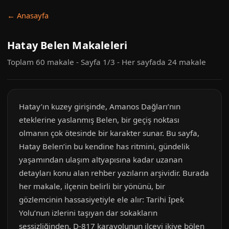
← Anasayfa
Hatay Belen Makaleleri
Toplam 60 makale - Sayfa 1/3 - Her sayfada 24 makale
Hatay’ın kuzey girişinde, Amanos Dağları’nın
eteklerine yaslanmış Belen, bir geçiş noktası
olmanın çok ötesinde bir karakter sunar. Bu sayfa,
Hatay Belen’in bu kendine has ritmini, gündelik
yaşamından ulaşım altyapısına kadar uzanan
detayları konu alan rehber yazıların arşividir. Burada
her makale, ilçenin belirli bir yönünü, bir
gözlemcinin hassasiyetiyle ele alır: Tarihi İpek
Yolu’nun izlerini taşıyan dar sokakların
sessizliğinden, D-817 karayolunun ilçeyi ikiye bölen