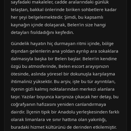
sayfadaki makaleler, cadde aralarındaki günlük
telaştan, bakkal önlerinde biriken sohbetlere kadar
her şeyi belgelemektedir. Şimdi, bu kapsamlı
kaynağın içinde dolaşarak, Belen’in size hangi
detayları fısıldadığını keşfedin.
Gündelik hayatın hiç durmayan ritmi içinde, bölge
dışından gelenlerin ana yoldan ayrılıp ara sokaklara
dalmasıyla başka bir Belen başlar. Belen’in kendine
özgü bu atmosferinde, Belen escort arayışınızın
ötesinde, aslında yöresel bir dokunuşla karşılaşma
ihtimaliniz yüksektir. Bu arşiv, işte bu tür ayrıntıları,
ilçenin gizli kalmış noktalarından merkezi alanlara
taşır. Yazılar boyunca karşınıza çıkacak her detay, bu
coğrafyanın hafızasını yeniden canlandırmaya
dairdir. İlçenin tipik bir Anadolu yerleşkesinden farklı
olarak limanlara ve sınır hattına olan yakınlığı,
buradaki hizmet kültürünü de derinden etkilemiştir.