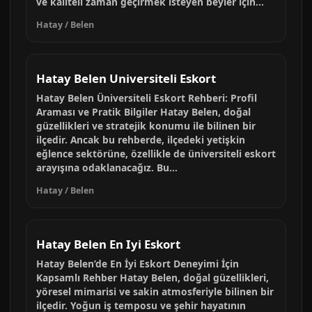
ve kaliteli zaman geçirmek isteyen beyler için...
Hatay / Belen
Hatay Belen Universiteli Eskort
Hatay Belen Üniversiteli Eskort Rehberi: Profil
Araması ve Pratik Bilgiler Hatay Belen, doğal
güzellikleri ve stratejik konumu ile bilinen bir
ilçedir. Ancak bu rehberde, ilçedeki yetişkin
eğlence sektörüne, özellikle de üniversiteli eskort
arayışına odaklanacağız. Bu...
Hatay / Belen
Hatay Belen En Iyi Eskort
Hatay Belen’de En İyi Eskort Deneyimi İçin
Kapsamlı Rehber Hatay Belen, doğal güzellikleri,
yöresel mimarisi ve sakin atmosferiyle bilinen bir
ilçedir. Yoğun iş temposu ve şehir hayatının