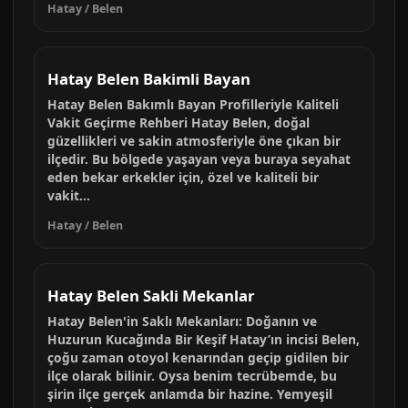
Hatay / Belen
Hatay Belen Bakimli Bayan
Hatay Belen Bakımlı Bayan Profilleriyle Kaliteli
Vakit Geçirme Rehberi Hatay Belen, doğal
güzellikleri ve sakin atmosferiyle öne çıkan bir
ilçedir. Bu bölgede yaşayan veya buraya seyahat
eden bekar erkekler için, özel ve kaliteli bir
vakit...
Hatay / Belen
Hatay Belen Sakli Mekanlar
Hatay Belen'in Saklı Mekanları: Doğanın ve
Huzurun Kucağında Bir Keşif Hatay’ın incisi Belen,
çoğu zaman otoyol kenarından geçip gidilen bir
ilçe olarak bilinir. Oysa benim tecrübemde, bu
şirin ilçe gerçek anlamda bir hazine. Yemyeşil