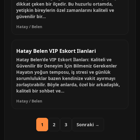
dikkat çeken bir ilçedir. Bu huzurlu ortamda,
yetişkin bireylerin özel zamanlarını kaliteli ve
güvenilir bir...
Hatay / Belen
Hatay Belen VIP Eskort Ilanlari
Hatay Belen’de VIP Eskort İlanları: Kaliteli ve
Güvenilir Bir Deneyim İçin Bilmeniz Gerekenler
Hayatın yoğun temposu, iş stresi ve günlük
sorumluluklar bazen kendinize vakit ayırmayı
zorlaştırabilir. Böyle anlarda, özel bir arkadaşlık,
kaliteli bir sohbet ve...
Hatay / Belen
1
2
3
Sonraki →