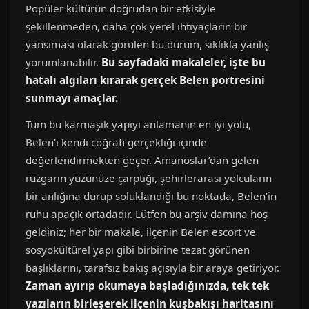
Popüler kültürün doğrudan bir etkisiyle
şekillenmeden, daha çok yerel ihtiyaçların bir
yansıması olarak görülen bu durum, sıklıkla yanlış
yorumlanabilir.
Bu sayfadaki makaleler, işte bu
hatalı algıları kırarak gerçek Belen portresini
sunmayı amaçlar.
Tüm bu karmaşık yapıyı anlamanın en iyi yolu,
Belen’i kendi coğrafi gerçekliği içinde
değerlendirmekten geçer. Amanoslar’dan gelen
rüzgarın yüzünüze çarptığı, şehirlerarası yolcuların
bir anlığına durup soluklandığı bu noktada, Belen’in
ruhu apaçık ortadadır. Lütfen bu arşiv damına hoş
geldiniz; her bir makale, ilçenin Belen escort ve
sosyokültürel yapı gibi birbirine tezat görünen
başlıklarını, tarafsız bakış açısıyla bir araya getiriyor.
Zaman ayırıp okumaya başladığınızda, tek tek
yazıların birleşerek ilçenin kuşbakışı haritasını